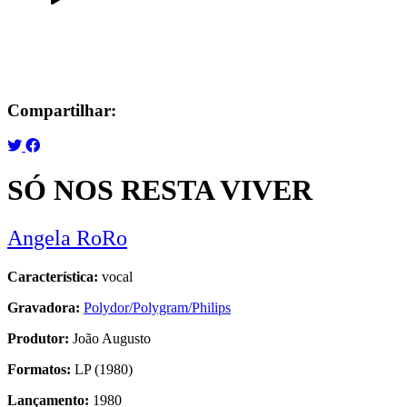
Compartilhar:
SÓ NOS RESTA VIVER
Angela RoRo
Característica:
vocal
Gravadora:
Polydor/Polygram/Philips
Produtor:
João Augusto
Formatos:
LP (1980)
Lançamento:
1980