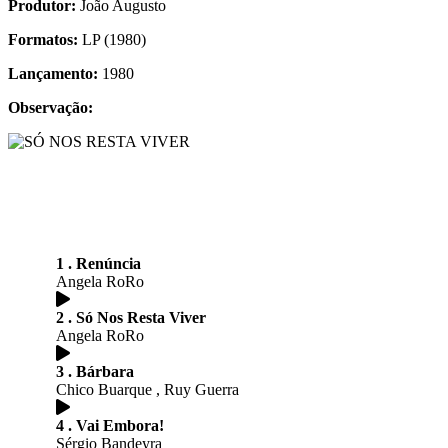
Produtor:
João Augusto
Formatos:
LP (1980)
Lançamento:
1980
Observação:
1 . Renúncia
Angela RoRo
2 . Só Nos Resta Viver
Angela RoRo
3 . Bárbara
Chico Buarque , Ruy Guerra
4 . Vai Embora!
Sérgio Bandeyra