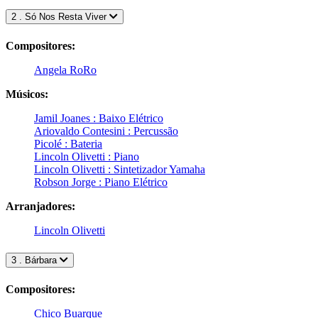
2 . Só Nos Resta Viver
Compositores:
Angela RoRo
Músicos:
Jamil Joanes : Baixo Elétrico
Ariovaldo Contesini : Percussão
Picolé : Bateria
Lincoln Olivetti : Piano
Lincoln Olivetti : Sintetizador Yamaha
Robson Jorge : Piano Elétrico
Arranjadores:
Lincoln Olivetti
3 . Bárbara
Compositores:
Chico Buarque