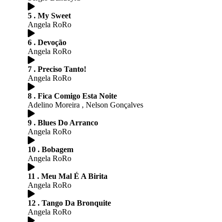
5 . My Sweet
Angela RoRo
6 . Devoção
Angela RoRo
7 . Preciso Tanto!
Angela RoRo
8 . Fica Comigo Esta Noite
Adelino Moreira , Nelson Gonçalves
9 . Blues Do Arranco
Angela RoRo
10 . Bobagem
Angela RoRo
11 . Meu Mal É A Birita
Angela RoRo
12 . Tango Da Bronquite
Angela RoRo