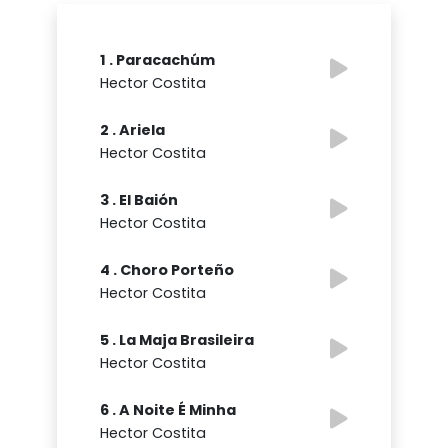
1 . Paracachúm
Hector Costita
2 . Ariela
Hector Costita
3 . El Baión
Hector Costita
4 . Choro Porteño
Hector Costita
5 . La Maja Brasileira
Hector Costita
6 . A Noite É Minha
Hector Costita