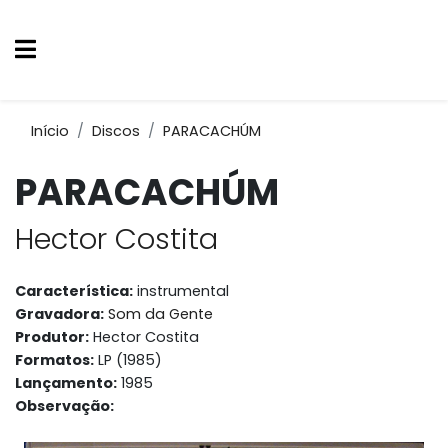
Início
Discos
PARACACHÚM
PARACACHÚM
Hector Costita
Característica:
instrumental
Gravadora:
Som da Gente
Produtor:
Hector Costita
Formatos:
LP (1985)
Lançamento:
1985
Observação: