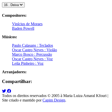
16 . Deixa
Compositores:
Vinícius de Moraes
Baden Powell
Músicos:
Paulo Calasans : Teclados
Oscar Castro Neves : Violão
Marco Bosco : Percussão
Oscar Castro Neves : Voz
Leila Pinheiro : Voz
Arranjadores:
Compartilhar:
Todos os direitos reservados © 2005 à Maria Luiza Amaral Kfouri |
Site criado e mantido por
Capim Design
.