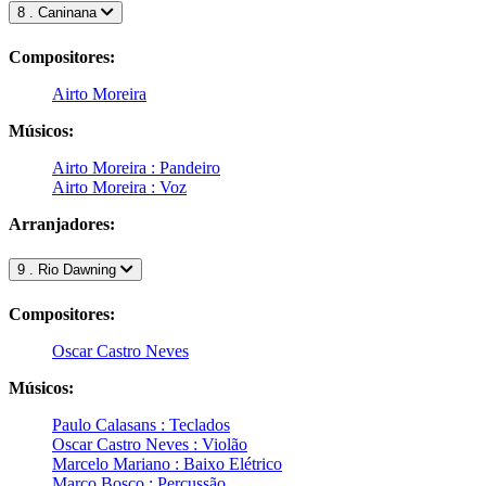
8 . Caninana
Compositores:
Airto Moreira
Músicos:
Airto Moreira : Pandeiro
Airto Moreira : Voz
Arranjadores:
9 . Rio Dawning
Compositores:
Oscar Castro Neves
Músicos:
Paulo Calasans : Teclados
Oscar Castro Neves : Violão
Marcelo Mariano : Baixo Elétrico
Marco Bosco : Percussão