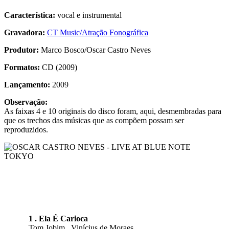
Característica:
vocal e instrumental
Gravadora:
CT Music/Atração Fonográfica
Produtor:
Marco Bosco/Oscar Castro Neves
Formatos:
CD (2009)
Lançamento:
2009
Observação:
As faixas 4 e 10 originais do disco foram, aqui, desmembradas para
que os trechos das músicas que as compõem possam ser
reproduzidos.
1 . Ela É Carioca
Tom Jobim , Vinícius de Moraes