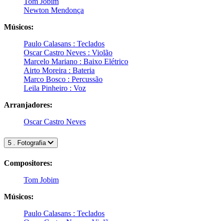
Tom Jobim
Newton Mendonça
Músicos:
Paulo Calasans : Teclados
Oscar Castro Neves : Violão
Marcelo Mariano : Baixo Elétrico
Airto Moreira : Bateria
Marco Bosco : Percussão
Leila Pinheiro : Voz
Arranjadores:
Oscar Castro Neves
5 . Fotografia
Compositores:
Tom Jobim
Músicos:
Paulo Calasans : Teclados