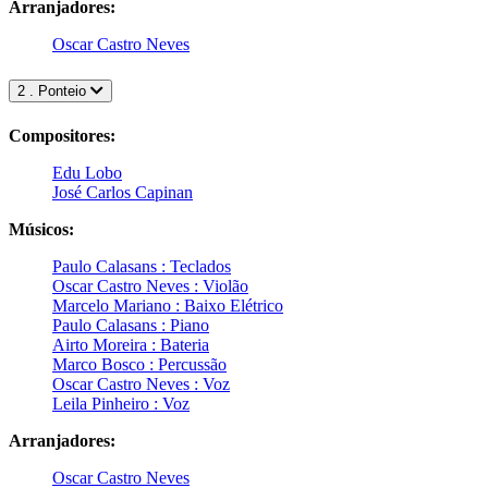
Arranjadores:
Oscar Castro Neves
2 . Ponteio
Compositores:
Edu Lobo
José Carlos Capinan
Músicos:
Paulo Calasans : Teclados
Oscar Castro Neves : Violão
Marcelo Mariano : Baixo Elétrico
Paulo Calasans : Piano
Airto Moreira : Bateria
Marco Bosco : Percussão
Oscar Castro Neves : Voz
Leila Pinheiro : Voz
Arranjadores:
Oscar Castro Neves