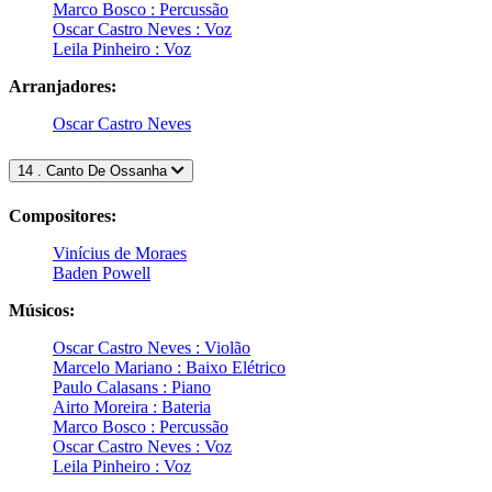
Marco Bosco : Percussão
Oscar Castro Neves : Voz
Leila Pinheiro : Voz
Arranjadores:
Oscar Castro Neves
14 . Canto De Ossanha
Compositores:
Vinícius de Moraes
Baden Powell
Músicos:
Oscar Castro Neves : Violão
Marcelo Mariano : Baixo Elétrico
Paulo Calasans : Piano
Airto Moreira : Bateria
Marco Bosco : Percussão
Oscar Castro Neves : Voz
Leila Pinheiro : Voz