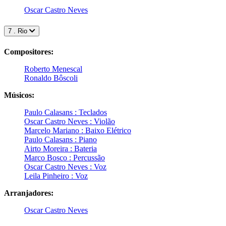
Oscar Castro Neves
7 . Rio
Compositores:
Roberto Menescal
Ronaldo Bôscoli
Músicos:
Paulo Calasans : Teclados
Oscar Castro Neves : Violão
Marcelo Mariano : Baixo Elétrico
Paulo Calasans : Piano
Airto Moreira : Bateria
Marco Bosco : Percussão
Oscar Castro Neves : Voz
Leila Pinheiro : Voz
Arranjadores:
Oscar Castro Neves