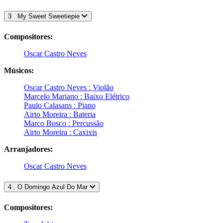
3 . My Sweet Sweetiepie
Compositores:
Oscar Castro Neves
Músicos:
Oscar Castro Neves : Violão
Marcelo Mariano : Baixo Elétrico
Paulo Calasans : Piano
Airto Moreira : Bateria
Marco Bosco : Percussão
Airto Moreira : Caxixis
Arranjadores:
Oscar Castro Neves
4 . O Domingo Azul Do Mar
Compositores: