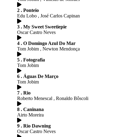
2 . Ponteio
Edu Lobo , José Carlos Capinan
3 . My Sweet Sweetiepie
Oscar Castro Neves
4 . O Domingo Azul Do Mar
Tom Jobim , Newton Mendonça
5 . Fotografia
Tom Jobim
6 . Águas De Março
Tom Jobim
7 . Rio
Roberto Menescal , Ronaldo Bôscoli
8 . Caninana
Airto Moreira
9 . Rio Dawning
Oscar Castro Neves