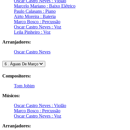
Oscar Castro Neves : Violão
Marcelo Mariano : Baixo Elétrico
Paulo Calasans : Piano
Airto Moreira : Bateria
Marco Bosco : Percussão
Oscar Castro Neves : Voz
Leila Pinheiro : Voz
Arranjadores:
Oscar Castro Neves
6 . Águas De Março
Compositores:
Tom Jobim
Músicos:
Oscar Castro Neves : Violão
Marco Bosco : Percussão
Oscar Castro Neves : Voz
Arranjadores: