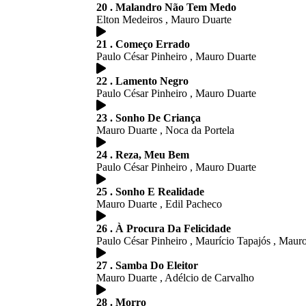
20 . Malandro Não Tem Medo
Elton Medeiros , Mauro Duarte
21 . Começo Errado
Paulo César Pinheiro , Mauro Duarte
22 . Lamento Negro
Paulo César Pinheiro , Mauro Duarte
23 . Sonho De Criança
Mauro Duarte , Noca da Portela
24 . Reza, Meu Bem
Paulo César Pinheiro , Mauro Duarte
25 . Sonho E Realidade
Mauro Duarte , Edil Pacheco
26 . À Procura Da Felicidade
Paulo César Pinheiro , Maurício Tapajós , Maur
27 . Samba Do Eleitor
Mauro Duarte , Adélcio de Carvalho
28 . Morro