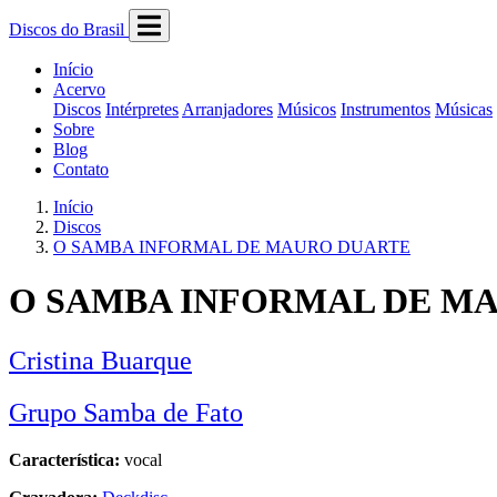
Discos do Brasil
Início
Acervo
Discos
Intérpretes
Arranjadores
Músicos
Instrumentos
Músicas
Sobre
Blog
Contato
Início
Discos
O SAMBA INFORMAL DE MAURO DUARTE
O SAMBA INFORMAL DE M
Cristina Buarque
Grupo Samba de Fato
Característica:
vocal