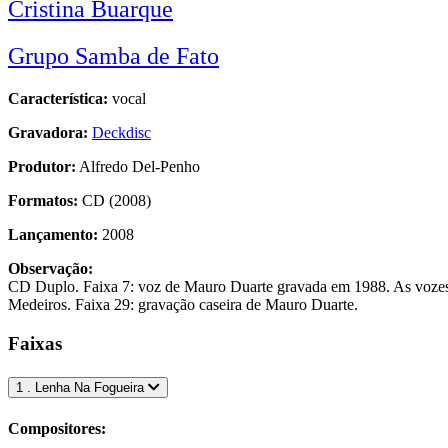
Cristina Buarque
Grupo Samba de Fato
Característica:
vocal
Gravadora:
Deckdisc
Produtor:
Alfredo Del-Penho
Formatos:
CD (2008)
Lançamento:
2008
Observação:
CD Duplo. Faixa 7: voz de Mauro Duarte gravada em 1988. As vozes d
Medeiros. Faixa 29: gravação caseira de Mauro Duarte.
Faixas
1 . Lenha Na Fogueira
Compositores: