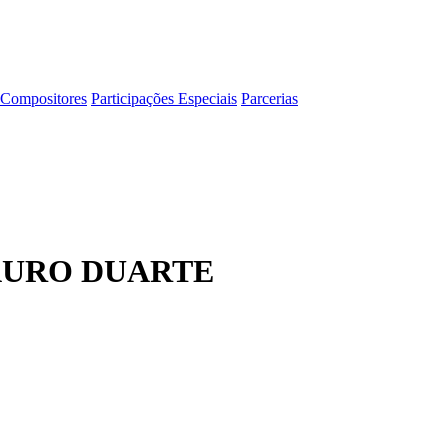
Compositores
Participações Especiais
Parcerias
AURO DUARTE