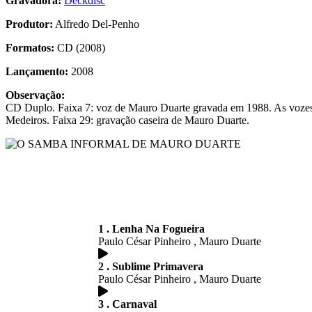
Gravadora:
Deckdisc
Produtor:
Alfredo Del-Penho
Formatos:
CD (2008)
Lançamento:
2008
Observação:
CD Duplo. Faixa 7: voz de Mauro Duarte gravada em 1988. As vozes d
Medeiros. Faixa 29: gravação caseira de Mauro Duarte.
1 . Lenha Na Fogueira
Paulo César Pinheiro , Mauro Duarte
2 . Sublime Primavera
Paulo César Pinheiro , Mauro Duarte
3 . Carnaval