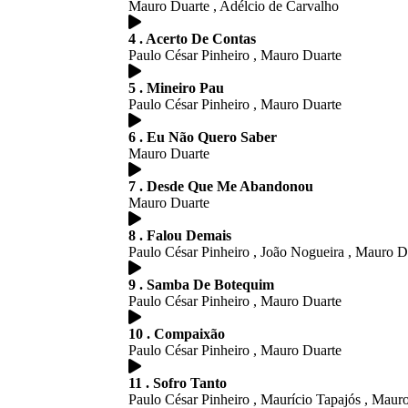
Mauro Duarte , Adélcio de Carvalho
4 . Acerto De Contas
Paulo César Pinheiro , Mauro Duarte
5 . Mineiro Pau
Paulo César Pinheiro , Mauro Duarte
6 . Eu Não Quero Saber
Mauro Duarte
7 . Desde Que Me Abandonou
Mauro Duarte
8 . Falou Demais
Paulo César Pinheiro , João Nogueira , Mauro D
9 . Samba De Botequim
Paulo César Pinheiro , Mauro Duarte
10 . Compaixão
Paulo César Pinheiro , Mauro Duarte
11 . Sofro Tanto
Paulo César Pinheiro , Maurício Tapajós , Maur