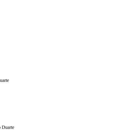
uarte
o Duarte