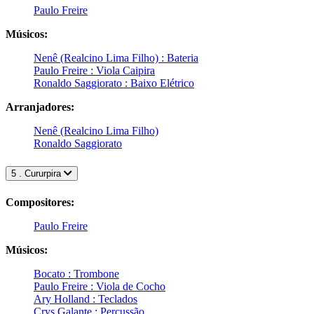
Paulo Freire
Músicos:
Nenê (Realcino Lima Filho) : Bateria
Paulo Freire : Viola Caipira
Ronaldo Saggiorato : Baixo Elétrico
Arranjadores:
Nenê (Realcino Lima Filho)
Ronaldo Saggiorato
5 . Cururpira
Compositores:
Paulo Freire
Músicos:
Bocato : Trombone
Paulo Freire : Viola de Cocho
Ary Holland : Teclados
Crys Galante : Percussão