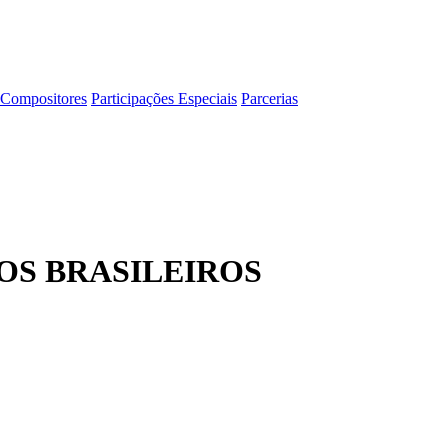
Compositores
Participações Especiais
Parcerias
TOS BRASILEIROS