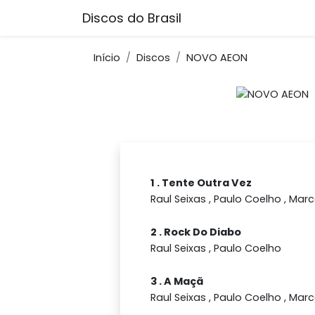
Discos do Brasil
Início
Discos
NOVO AEON
1 . Tente Outra Vez
Raul Seixas , Paulo Coelho , Mar
2 . Rock Do Diabo
Raul Seixas , Paulo Coelho
3 . A Maçã
Raul Seixas , Paulo Coelho , Mar