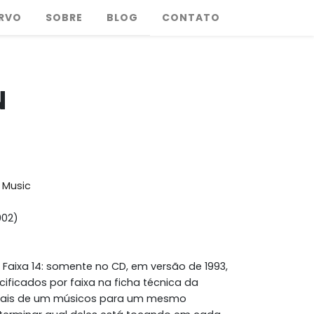
RVO
SOBRE
BLOG
CONTATO
N
l Music
002)
 Faixa 14: somente no CD, em versão de 1993,
ificados por faixa na ficha técnica da
ais de um músicos para um mesmo