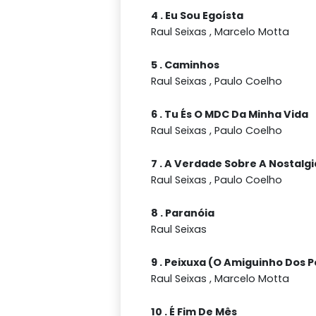
4 . Eu Sou Egoísta
Raul Seixas , Marcelo Motta
5 . Caminhos
Raul Seixas , Paulo Coelho
6 . Tu És O MDC Da Minha Vida
Raul Seixas , Paulo Coelho
7 . A Verdade Sobre A Nostalgi
Raul Seixas , Paulo Coelho
8 . Paranóia
Raul Seixas
9 . Peixuxa (O Amiguinho Dos P
Raul Seixas , Marcelo Motta
10 . É Fim De Mês