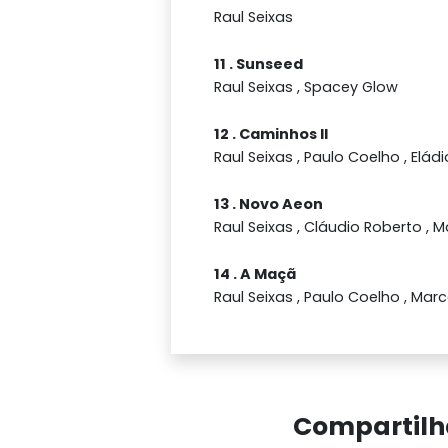
Raul Seixas
11 . Sunseed
Raul Seixas , Spacey Glow
12 . Caminhos II
Raul Seixas , Paulo Coelho , Eládi
13 . Novo Aeon
Raul Seixas , Cláudio Roberto , 
14 . A Maçã
Raul Seixas , Paulo Coelho , Mar
Compartilh