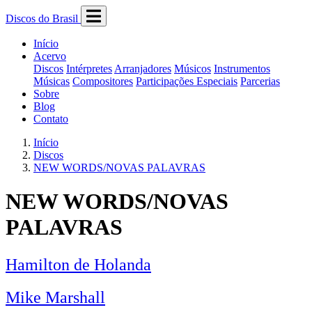
Discos do Brasil
Início
Acervo
Discos
Intérpretes
Arranjadores
Músicos
Instrumentos
Músicas
Compositores
Participações Especiais
Parcerias
Sobre
Blog
Contato
Início
Discos
NEW WORDS/NOVAS PALAVRAS
NEW WORDS/NOVAS
PALAVRAS
Hamilton de Holanda
Mike Marshall