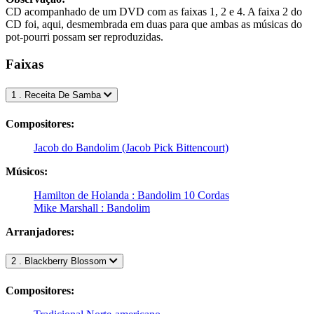
CD acompanhado de um DVD com as faixas 1, 2 e 4. A faixa 2 do
CD foi, aqui, desmembrada em duas para que ambas as músicas do
pot-pourri possam ser reproduzidas.
Faixas
1 . Receita De Samba
Compositores:
Jacob do Bandolim (Jacob Pick Bittencourt)
Músicos:
Hamilton de Holanda : Bandolim 10 Cordas
Mike Marshall : Bandolim
Arranjadores:
2 . Blackberry Blossom
Compositores: