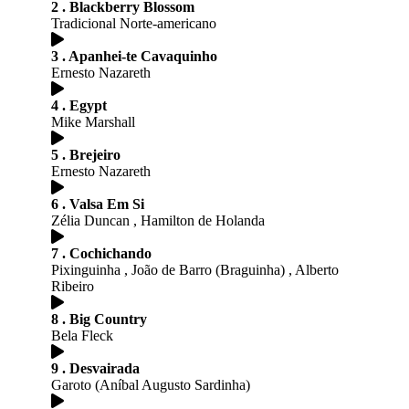
2 . Blackberry Blossom
Tradicional Norte-americano
3 . Apanhei-te Cavaquinho
Ernesto Nazareth
4 . Egypt
Mike Marshall
5 . Brejeiro
Ernesto Nazareth
6 . Valsa Em Si
Zélia Duncan , Hamilton de Holanda
7 . Cochichando
Pixinguinha , João de Barro (Braguinha) , Alberto
Ribeiro
8 . Big Country
Bela Fleck
9 . Desvairada
Garoto (Aníbal Augusto Sardinha)