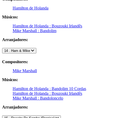
Hamilton de Holanda
Músicos:
Hamilton de Holanda : Bouzouki Irlandês
Mike Marshall : Bandolim
Arranjadores:
14 . Ham & Mike
Compositores:
Mike Marshall
Músicos:
Hamilton de Holanda : Bandolim 10 Cordas
Hamilton de Holanda : Bouzouki Irlandês
Mike Marshall : Bandoloncelo
Arranjadores: