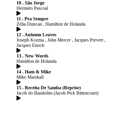
10 . São Jorge
Hermeto Pascoal
11 . Pra Sempre
Zélia Duncan , Hamilton de Holanda
12 . Autumn Leaves
Joseph Kozma , John Mercer , Jacques Prevert ,
Jacques Enoch
13 . New Words
Hamilton de Holanda
14 . Ham & Mike
Mike Marshall
15 . Receita De Samba (Reprise)
Jacob do Bandolim (Jacob Pick Bittencourt)