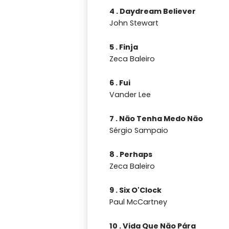
4 . Daydream Believer
John Stewart
5 . Finja
Zeca Baleiro
6 . Fui
Vander Lee
7 . Não Tenha Medo Não
Sérgio Sampaio
8 . Perhaps
Zeca Baleiro
9 . Six O'Clock
Paul McCartney
10 . Vida Que Não Pára