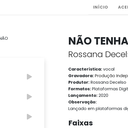
INÍCIO
ACE
NÃO TENHA
Rossana Decel
Característica:
vocal
Gravadora:
Produção Inde
Produtor:
Rossana Decelso
Formatos:
Plataformas Digit
Lançamento:
2020
Observação:
Lançado em plataformas dig
Faixas