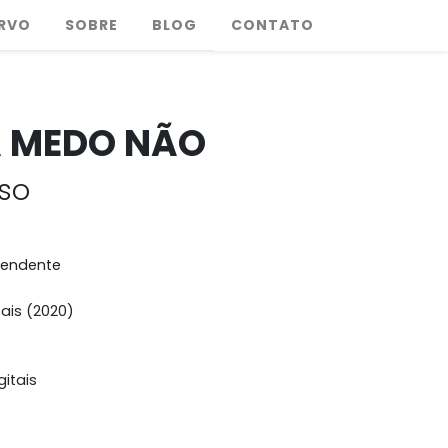
RVO
SOBRE
BLOG
CONTATO
 MEDO NÃO
so
pendente
ais (2020)
itais