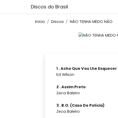
Discos do Brasil
Início
Discos
NÃO TENHA MEDO NÃO
1 . Acho Que Vou Lhe Esquecer
Ed Wilson
2 . Assim Preto
Zeca Baleiro
3 . B.O. (Caso De Polícia)
Zeca Baleiro