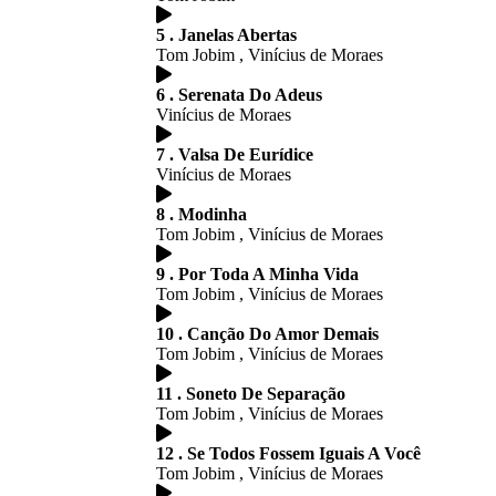
5 . Janelas Abertas
Tom Jobim , Vinícius de Moraes
6 . Serenata Do Adeus
Vinícius de Moraes
7 . Valsa De Eurídice
Vinícius de Moraes
8 . Modinha
Tom Jobim , Vinícius de Moraes
9 . Por Toda A Minha Vida
Tom Jobim , Vinícius de Moraes
10 . Canção Do Amor Demais
Tom Jobim , Vinícius de Moraes
11 . Soneto De Separação
Tom Jobim , Vinícius de Moraes
12 . Se Todos Fossem Iguais A Você
Tom Jobim , Vinícius de Moraes