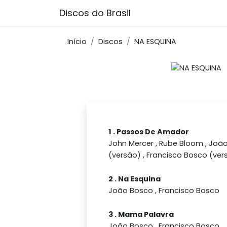
Discos do Brasil
Início
Discos
NA ESQUINA
1 . Passos De Amador
John Mercer , Rube Bloom , Joã
(versão) , Francisco Bosco (ver
2 . Na Esquina
João Bosco , Francisco Bosco
3 . Mama Palavra
João Bosco , Francisco Bosco