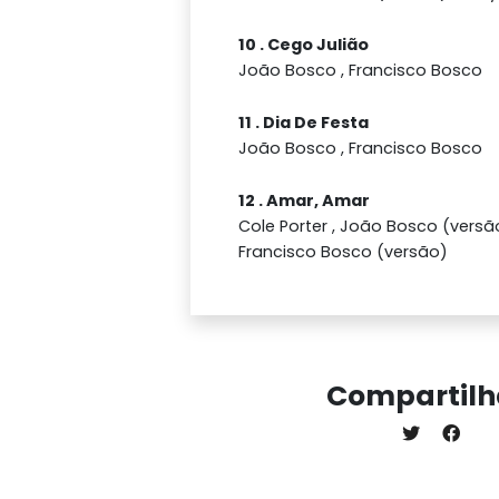
10 . Cego Julião
João Bosco , Francisco Bosco
11 . Dia De Festa
João Bosco , Francisco Bosco
12 . Amar, Amar
Cole Porter , João Bosco (versão
Francisco Bosco (versão)
Compartilh