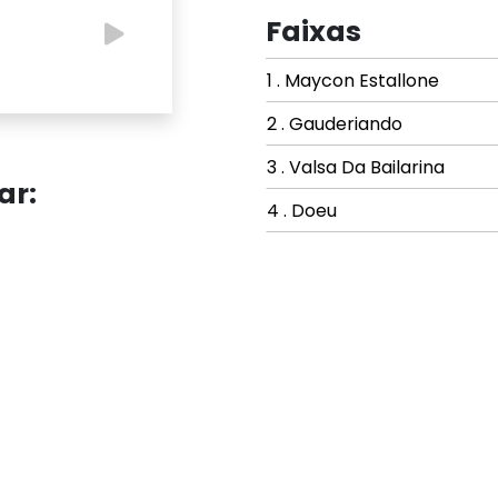
Faixas
1 . Maycon Estallone
2 . Gauderiando
3 . Valsa Da Bailarina
ar:
4 . Doeu