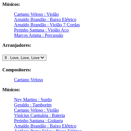
Músicos:
Caetano Veloso : Violão
Arnaldo Brandão : Baixo Elétrico
Arnaldo Brandão : Violão 7 Cordas
Perinho Santana : Violão Aço
Marcos Amma : Percussão
Arranjadores:
8 . Love, Love, Love
Compositores:
Caetano Veloso
Músicos:
Ney Martins : Surdo
Geraldo : Tamborim
Caetano Veloso : Violão
Vinícius Cantuária : Bateria
Perinho Santana : Guitarra
Arnaldo Brandão : Baixo Elétrico