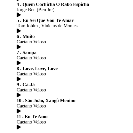
4 . Quem Cochicha O Rabo Espicha
Jorge Ben (Ben Jor)
5 . Eu Sei Que Vou Te Amar
Tom Jobim , Vinícius de Moraes
6 . Muito
Caetano Veloso
7 . Sampa
Caetano Veloso
8 . Love, Love, Love
Caetano Veloso
9 . Cá-Já
Caetano Veloso
10 . São João, Xangô Menino
Caetano Veloso
11 . Eu Te Amo
Caetano Veloso