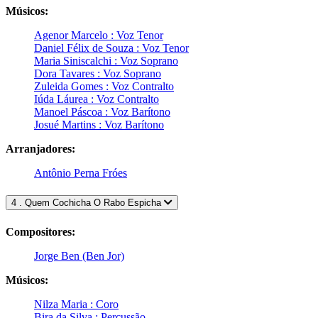
Músicos:
Agenor Marcelo : Voz Tenor
Daniel Félix de Souza : Voz Tenor
Maria Siniscalchi : Voz Soprano
Dora Tavares : Voz Soprano
Zuleida Gomes : Voz Contralto
Iúda Láurea : Voz Contralto
Manoel Páscoa : Voz Barítono
Josué Martins : Voz Barítono
Arranjadores:
Antônio Perna Fróes
4 . Quem Cochicha O Rabo Espicha
Compositores:
Jorge Ben (Ben Jor)
Músicos:
Nilza Maria : Coro
Bira da Silva : Percussão