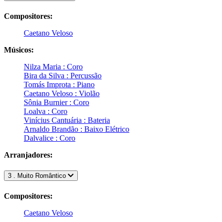
Compositores:
Caetano Veloso
Músicos:
Nilza Maria : Coro
Bira da Silva : Percussão
Tomás Improta : Piano
Caetano Veloso : Violão
Sônia Burnier : Coro
Loalva : Coro
Vinícius Cantuária : Bateria
Arnaldo Brandão : Baixo Elétrico
Dalvalice : Coro
Arranjadores:
3 . Muito Romântico
Compositores:
Caetano Veloso