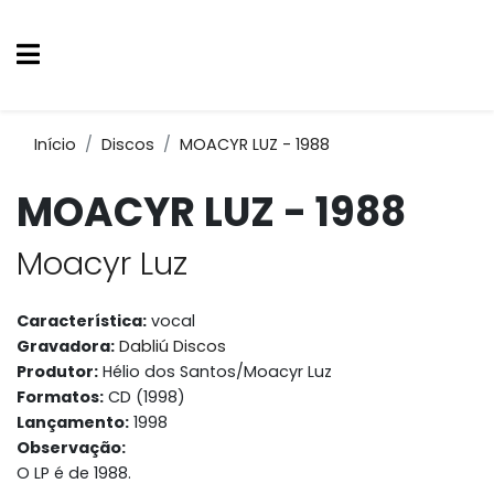
Início
Discos
MOACYR LUZ - 1988
MOACYR LUZ - 1988
Moacyr Luz
Característica:
vocal
Gravadora:
Dabliú Discos
Produtor:
Hélio dos Santos/Moacyr Luz
Formatos:
CD (1998)
Lançamento:
1998
Observação:
O LP é de 1988.