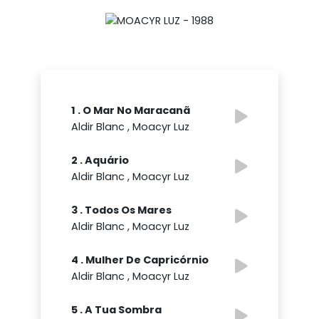
1 . O Mar No Maracanã
Aldir Blanc , Moacyr Luz
2 . Aquário
Aldir Blanc , Moacyr Luz
3 . Todos Os Mares
Aldir Blanc , Moacyr Luz
4 . Mulher De Capricórnio
Aldir Blanc , Moacyr Luz
5 . A Tua Sombra