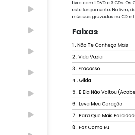
Livro com 1 DVD e 3 CDs. O
este lançamento. No livro, 
músicas gravadas no CD e f
Faixas
1 . Não Te Conheço Mais
2 . Vida Vazia
3 . Fracasso
4 . Gilda
5 . E Ela Não Voltou (Acabe
6 . Leva Meu Coração
7 . Para Que Mais Felicida
8 . Faz Como Eu