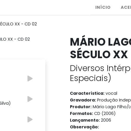
INÍCIO
ACE
ÉCULO XX - CD 02
MÁRIO LAG
SÉCULO XX 
Diversos Intérp
Especiais)
Característica:
vocal
Gravadora:
Produção Inde
Silva)
Produtor:
Mário Lago Filho/
Formatos:
CD (2006)
Lançamento:
2006
Observação: