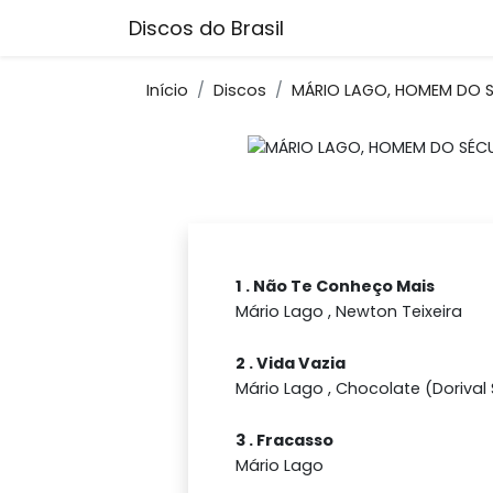
Discos do Brasil
Início
Discos
MÁRIO LAGO, HOMEM DO S
1 . Não Te Conheço Mais
Mário Lago , Newton Teixeira
2 . Vida Vazia
Mário Lago , Chocolate (Dorival 
3 . Fracasso
Mário Lago