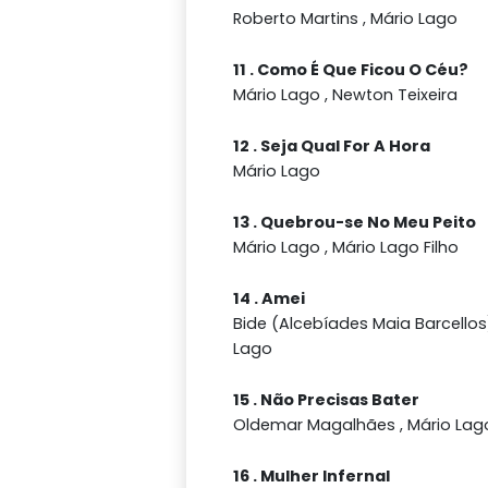
Roberto Martins , Mário Lago
11 . Como É Que Ficou O Céu?
Mário Lago , Newton Teixeira
12 . Seja Qual For A Hora
Mário Lago
13 . Quebrou-se No Meu Peito
Mário Lago , Mário Lago Filho
14 . Amei
Bide (Alcebíades Maia Barcellos)
Lago
15 . Não Precisas Bater
Oldemar Magalhães , Mário Lag
16 . Mulher Infernal