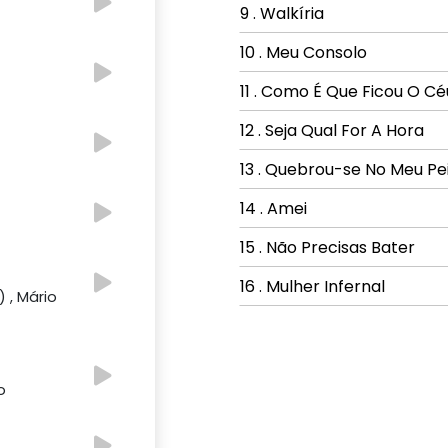
9 . Walkíria
10 . Meu Consolo
11 . Como É Que Ficou O Cé
12 . Seja Qual For A Hora
13 . Quebrou-se No Meu Pe
14 . Amei
15 . Não Precisas Bater
16 . Mulher Infernal
 , Mário
o