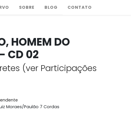
RVO
SOBRE
BLOG
CONTATO
O, HOMEM DO
- CD 02
retes (ver Participações
pendente
Luiz Moraes/Paulão 7 Cordas