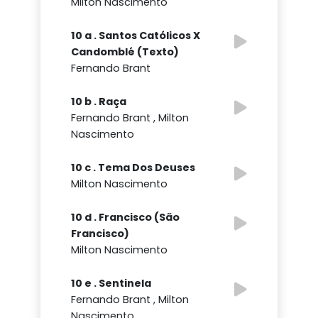
Milton Nascimento
10 a . Santos Católicos X
Candomblé (Texto)
Fernando Brant
10 b . Raça
Fernando Brant , Milton
Nascimento
10 c . Tema Dos Deuses
Milton Nascimento
10 d . Francisco (São
Francisco)
Milton Nascimento
10 e . Sentinela
Fernando Brant , Milton
Nascimento