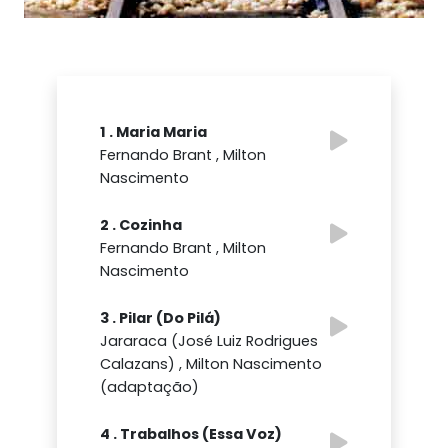
1 . Maria Maria
Fernando Brant , Milton
Nascimento
2 . Cozinha
Fernando Brant , Milton
Nascimento
3 . Pilar (Do Pilá)
Jararaca (José Luiz Rodrigues
Calazans) , Milton Nascimento
(adaptação)
4 . Trabalhos (Essa Voz)