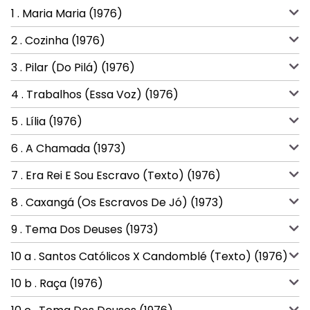
1 . Maria Maria (1976)
2 . Cozinha (1976)
3 . Pilar (Do Pilá) (1976)
4 . Trabalhos (Essa Voz) (1976)
5 . Lília (1976)
6 . A Chamada (1973)
7 . Era Rei E Sou Escravo (Texto) (1976)
8 . Caxangá (Os Escravos De Jó) (1973)
9 . Tema Dos Deuses (1973)
10 a . Santos Católicos X Candomblé (Texto) (1976)
10 b . Raça (1976)