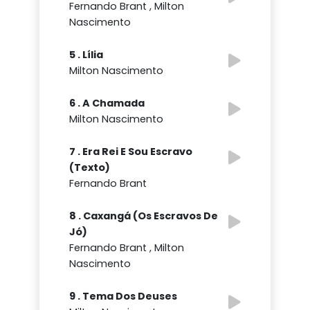
Fernando Brant , Milton
Nascimento
5 . Lília
Milton Nascimento
6 . A Chamada
Milton Nascimento
7 . Era Rei E Sou Escravo
(Texto)
Fernando Brant
8 . Caxangá (Os Escravos De
Jó)
Fernando Brant , Milton
Nascimento
9 . Tema Dos Deuses