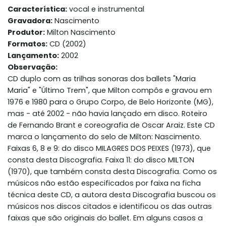
Característica:
vocal e instrumental
Gravadora:
Nascimento
Produtor:
Milton Nascimento
Formatos:
CD (2002)
Lançamento:
2002
Observação:
CD duplo com as trilhas sonoras dos ballets "Maria
Maria" e "Último Trem", que Milton compôs e gravou em
1976 e 1980 para o Grupo Corpo, de Belo Horizonte (MG),
mas - até 2002 - não havia lançado em disco. Roteiro
de Fernando Brant e coreografia de Oscar Araiz. Este CD
marca o lançamento do selo de Milton: Nascimento.
Faixas 6, 8 e 9: do disco MILAGRES DOS PEIXES (1973), que
consta desta Discografia. Faixa 11: do disco MILTON
(1970), que também consta desta Discografia. Como os
músicos não estão especificados por faixa na ficha
técnica deste CD, a autora desta Discografia buscou os
músicos nos discos citados e identificou os das outras
faixas que são originais do ballet. Em alguns casos a