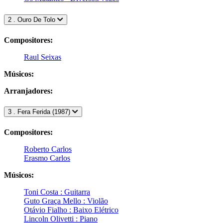
2 . Ouro De Tolo
Compositores:
Raul Seixas
Músicos:
Arranjadores:
3 . Fera Ferida (1987)
Compositores:
Roberto Carlos
Erasmo Carlos
Músicos:
Toni Costa : Guitarra
Guto Graça Mello : Violão
Otávio Fialho : Baixo Elétrico
Lincoln Olivetti : Piano