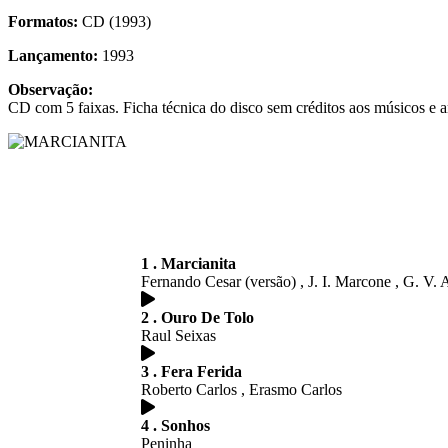
Formatos:
CD (1993)
Lançamento:
1993
Observação:
CD com 5 faixas. Ficha técnica do disco sem créditos aos músicos e arr
1 . Marcianita
Fernando Cesar (versão) , J. I. Marcone , G. V. 
2 . Ouro De Tolo
Raul Seixas
3 . Fera Ferida
Roberto Carlos , Erasmo Carlos
4 . Sonhos
Peninha