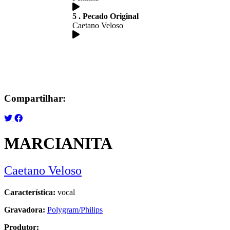
5 . Pecado Original
Caetano Veloso
Compartilhar:
MARCIANITA
Caetano Veloso
Característica:
vocal
Gravadora:
Polygram/Philips
Produtor: