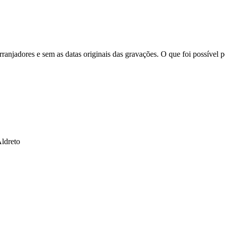
anjadores e sem as datas originais das gravações. O que foi possível pe
Aldreto