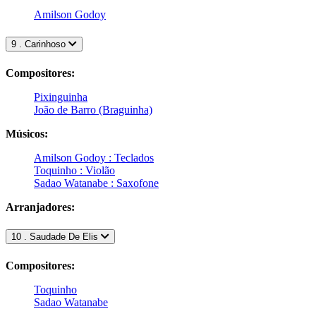
Amilson Godoy
9 . Carinhoso
Compositores:
Pixinguinha
João de Barro (Braguinha)
Músicos:
Amilson Godoy : Teclados
Toquinho : Violão
Sadao Watanabe : Saxofone
Arranjadores:
10 . Saudade De Elis
Compositores:
Toquinho
Sadao Watanabe