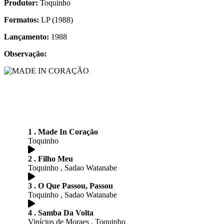
Produtor:
Toquinho
Formatos:
LP (1988)
Lançamento:
1988
Observação:
1 . Made In Coração
Toquinho
2 . Filho Meu
Toquinho , Sadao Watanabe
3 . O Que Passou, Passou
Toquinho , Sadao Watanabe
4 . Samba Da Volta
Vinícius de Moraes , Toquinho