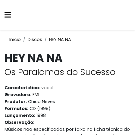
Início
Discos
HEY NA NA
HEY NA NA
Os Paralamas do Sucesso
Característica:
vocal
Gravadora:
EMI
Produtor:
Chico Neves
Formatos:
CD (1998)
Lançamento:
1998
Observação:
Músicos não especificados por faixa na ficha técnica do