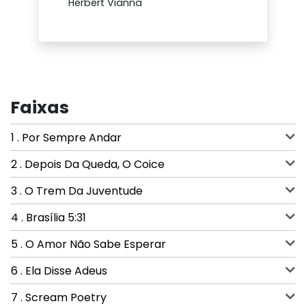
Herbert Vianna
Faixas
1 . Por Sempre Andar
2 . Depois Da Queda, O Coice
3 . O Trem Da Juventude
4 . Brasília 5:31
5 . O Amor Não Sabe Esperar
6 . Ela Disse Adeus
7 . Scream Poetry