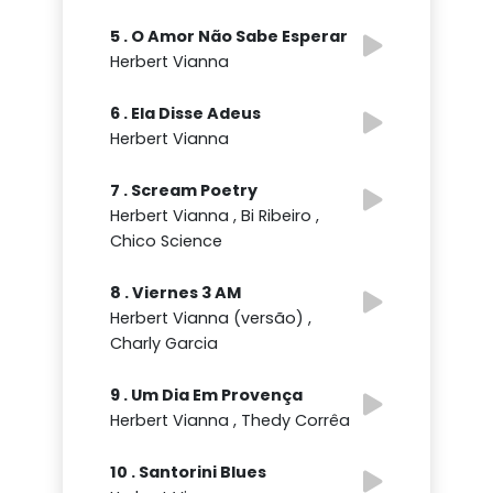
5 . O Amor Não Sabe Esperar
Herbert Vianna
6 . Ela Disse Adeus
Herbert Vianna
7 . Scream Poetry
Herbert Vianna , Bi Ribeiro ,
Chico Science
8 . Viernes 3 AM
Herbert Vianna (versão) ,
Charly Garcia
9 . Um Dia Em Provença
Herbert Vianna , Thedy Corrêa
10 . Santorini Blues