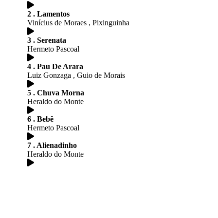
2 . Lamentos
Vinícius de Moraes , Pixinguinha
3 . Serenata
Hermeto Pascoal
4 . Pau De Arara
Luiz Gonzaga , Guio de Morais
5 . Chuva Morna
Heraldo do Monte
6 . Bebê
Hermeto Pascoal
7 . Alienadinho
Heraldo do Monte