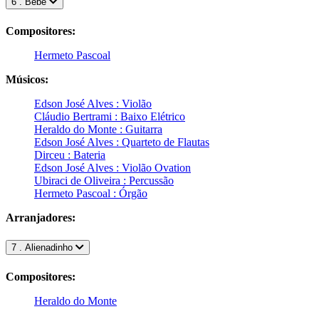
6 . Bebê
Compositores:
Hermeto Pascoal
Músicos:
Edson José Alves : Violão
Cláudio Bertrami : Baixo Elétrico
Heraldo do Monte : Guitarra
Edson José Alves : Quarteto de Flautas
Dirceu : Bateria
Edson José Alves : Violão Ovation
Ubiraci de Oliveira : Percussão
Hermeto Pascoal : Órgão
Arranjadores:
7 . Alienadinho
Compositores:
Heraldo do Monte