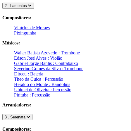
2 . Lamentos
Compositores:
Vinícius de Moraes
Pixinguinha
Músicos:
Walter Batista Azevedo : Trombone
Edson José Alves : Violão
Gabriel Jorge Bahlis : Contrabaixo
Severino Gomes da Silva : Trombone
Dirceu : Bateria
Theo da Cuíca : Percussão
Heraldo do Monte : Bandolins
Ubiraci de Oliveira : Percussão
Pirituba : Percussão
Arranjadores:
3 . Serenata
Compositores: