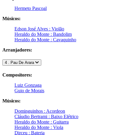
Hermeto Pascoal
Músicos:
Edson José Alves : Violão
Heraldo do Monte : Bandolim
Heraldo do Monte : Cavaquinho
Arranjadores:
4 . Pau De Arara
Compositores:
Luiz Gonzaga
Guio de Morais
Músicos:
Dominguinhos : Acordeon
Cláudio Bertrami : Baixo Elétrico
Heraldo do Monte : Guitarra
Heraldo do Monte : Viola
Dirceu : Bateria