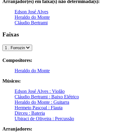
Arranjador(es) em faixa(s) não determinada(s):
Edson José Alves
Heraldo do Monte
Cláudio Bertrami
Faixas
1 . Forrozin
Compositores:
Heraldo do Monte
Músicos:
Edson José Alves : Violão
Cláudio Bertrami : Baixo Elétrico
Heraldo do Monte : Guitarra
Hermeto Pascoal : Flauta
Dirceu : Bateria
Ubiraci de Oliveira : Percussão
Arranjadores: