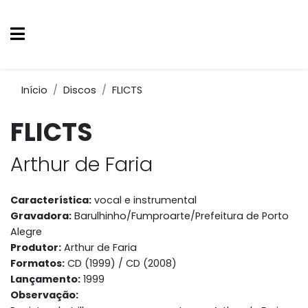
Início
Discos
FLICTS
FLICTS
Arthur de Faria
Característica:
vocal e instrumental
Gravadora:
Barulhinho/Fumproarte/Prefeitura de Porto
Alegre
Produtor:
Arthur de Faria
Formatos:
CD (1999) / CD (2008)
Lançamento:
1999
Observação: