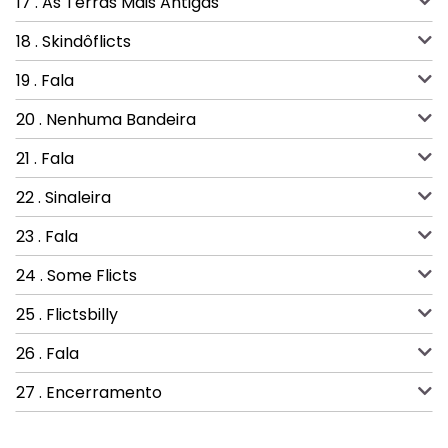
17 . As Terras Mais Antigas
18 . Skindôflicts
19 . Fala
20 . Nenhuma Bandeira
21 . Fala
22 . Sinaleira
23 . Fala
24 . Some Flicts
25 . Flictsbilly
26 . Fala
27 . Encerramento