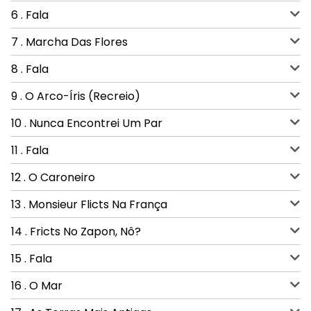
6 . Fala
7 . Marcha Das Flores
8 . Fala
9 . O Arco-Íris (Recreio)
10 . Nunca Encontrei Um Par
11 . Fala
12 . O Caroneiro
13 . Monsieur Flicts Na França
14 . Fricts No Zapon, Nô?
15 . Fala
16 . O Mar