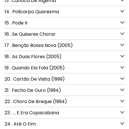
13 . Carioca De Algema
14 . Policarpo Quaresma
15 . Pode Ir
16 . Se Quiseres Chorar
17 . Benção Bossa Nova (2005)
18 . As Duas Flores (2005)
19 . Quando Ela Fala (2005)
20 . Cartão De Visita (1999)
21 . Fecho De Ouro (1994)
22 . Choro De Breque (1994)
23 . ... E Era Copacabana
24 . Até O Fim