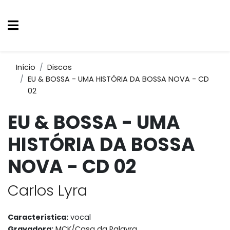
Início
Discos
EU & BOSSA - UMA HISTÓRIA DA BOSSA NOVA - CD
02
EU & BOSSA - UMA
HISTÓRIA DA BOSSA
NOVA - CD 02
Carlos Lyra
Característica:
vocal
Gravadora:
MCK/Casa da Palavra