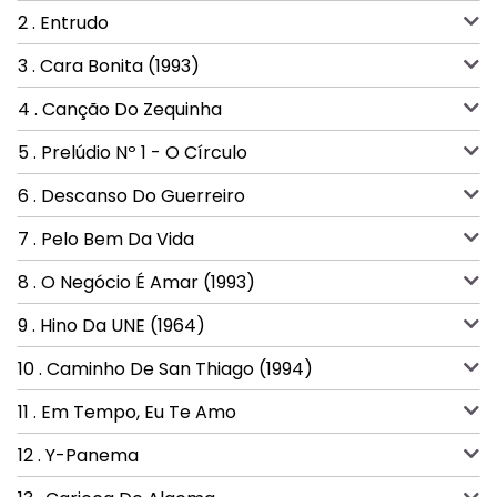
2 . Entrudo
3 . Cara Bonita (1993)
4 . Canção Do Zequinha
5 . Prelúdio Nº 1 - O Círculo
6 . Descanso Do Guerreiro
7 . Pelo Bem Da Vida
8 . O Negócio É Amar (1993)
9 . Hino Da UNE (1964)
10 . Caminho De San Thiago (1994)
11 . Em Tempo, Eu Te Amo
12 . Y-Panema