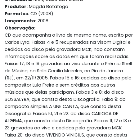
Produtor:
Magda Botafogo
Formatos:
CD (2008)
Lançamento:
2008
Observação:
CD que acompanha o livro de mesmo nome, escrito por
Carlos Lyra. Faixas 4 e 5 recuperadas na Visom Digital e
cedidas ao disco pela gravadora MCK; não constam
informações sobre as datas em que foram realizadas.
Faixas 17, 18 e 19 gravadas ao vivo durante o Prêmio Shell
de Música, na Sala Cecília Meireles, no Rio de Janeiro
(RJ), em 22/11/2005. Faixas 15 e 16: cedidas ao disco pelo
compositor Lula Freire e sem créditos aos outros
músicos que delas participam. Faixas 3 e 8: do disco
BOSSALYRA, que consta desta Discografia. Faixa 9: do
compacto simples A UNE CANTA, que consta desta
Discografia. Faixas 10, 21 e 22: do disco CARIOCA DE
ALGEMA, que consta desta Discografia. Faixas 11, 12 e 13 e
23 gravadas ao vivo e cedidas pela gravadora MCK.
Faixa 20: do disco VIVENDO VINICIUS, que consta desta