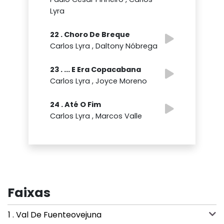
Lyra
22 . Choro De Breque
Carlos Lyra , Daltony Nóbrega
23 . ... E Era Copacabana
Carlos Lyra , Joyce Moreno
24 . Até O Fim
Carlos Lyra , Marcos Valle
Faixas
1 . Val De Fuenteovejuna