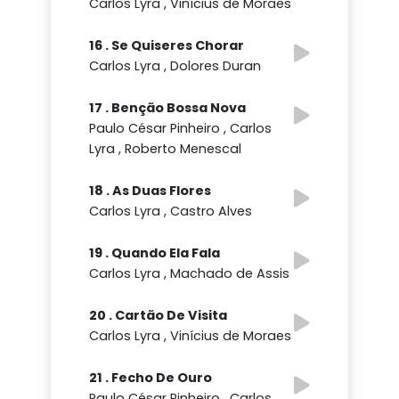
Carlos Lyra , Vinícius de Moraes
16 . Se Quiseres Chorar
Carlos Lyra , Dolores Duran
17 . Benção Bossa Nova
Paulo César Pinheiro , Carlos
Lyra , Roberto Menescal
18 . As Duas Flores
Carlos Lyra , Castro Alves
19 . Quando Ela Fala
Carlos Lyra , Machado de Assis
20 . Cartão De Visita
Carlos Lyra , Vinícius de Moraes
21 . Fecho De Ouro
Paulo César Pinheiro , Carlos