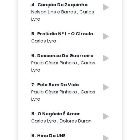
4 . Canção Do Zequinha
Nelson Lins e Barros , Carlos
Lyra
5 . Prelúdio Nº 1 - O Círculo
Carlos Lyra
6 . Descanso Do Guerreiro
Paulo César Pinheiro , Carlos
Lyra
7 . Pelo Bem Da Vida
Paulo César Pinheiro , Carlos
Lyra
8 . O Negócio É Amar
Carlos Lyra , Dolores Duran
9 . Hino Da UNE