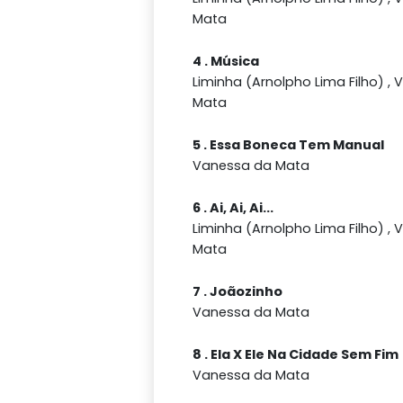
Mata
4 . Música
Liminha (Arnolpho Lima Filho) ,
Mata
5 . Essa Boneca Tem Manual
Vanessa da Mata
6 . Ai, Ai, Ai...
Liminha (Arnolpho Lima Filho) ,
Mata
7 . Joãozinho
Vanessa da Mata
8 . Ela X Ele Na Cidade Sem Fim
Vanessa da Mata