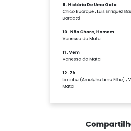
9 . História De Uma Gata
Chico Buarque , Luis Enriquez Ba
Bardotti
10 . Não Chore, Homem
Vanessa da Mata
11 . Vem
Vanessa da Mata
12 . Zé
Liminha (Arnolpho Lima Filho) ,
Mata
Compartilh