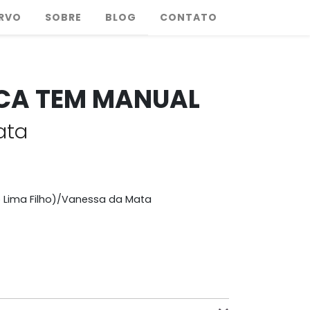
RVO
SOBRE
BLOG
CONTATO
CA TEM MANUAL
ata
 Lima Filho)/Vanessa da Mata