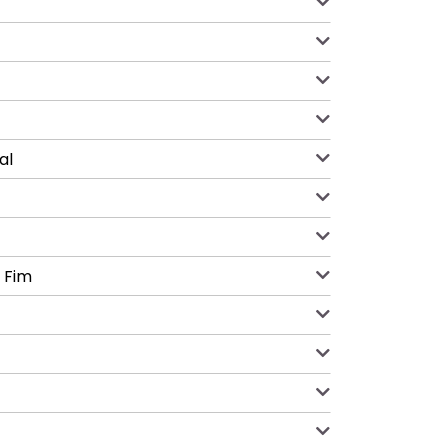
al
m Fim