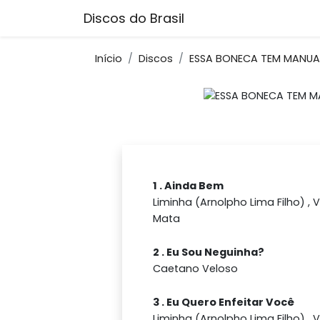
Discos do Brasil
Início
Discos
ESSA BONECA TEM MANUA
1 . Ainda Bem
Liminha (Arnolpho Lima Filho) ,
Mata
2 . Eu Sou Neguinha?
Caetano Veloso
3 . Eu Quero Enfeitar Você
Liminha (Arnolpho Lima Filho) ,