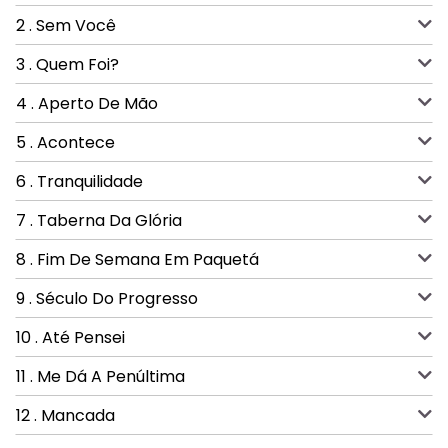
2 . Sem Você
3 . Quem Foi?
4 . Aperto De Mão
5 . Acontece
6 . Tranquilidade
7 . Taberna Da Glória
8 . Fim De Semana Em Paquetá
9 . Século Do Progresso
10 . Até Pensei
11 . Me Dá A Penúltima
12 . Mancada