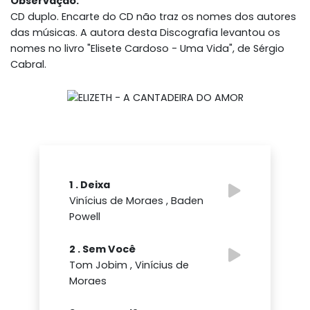
Observação:
CD duplo. Encarte do CD não traz os nomes dos autores
das músicas. A autora desta Discografia levantou os
nomes no livro "Elisete Cardoso - Uma Vida", de Sérgio
Cabral.
1 . Deixa
Vinícius de Moraes , Baden
Powell
2 . Sem Você
Tom Jobim , Vinícius de
Moraes