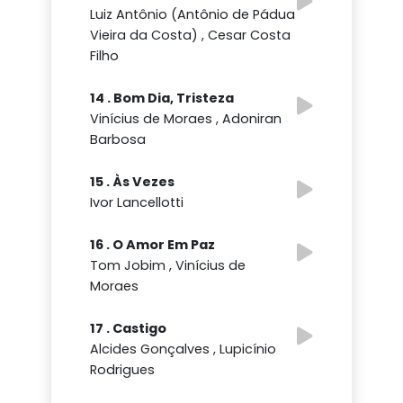
Luiz Antônio (Antônio de Pádua
Vieira da Costa) , Cesar Costa
Filho
14 . Bom Dia, Tristeza
Vinícius de Moraes , Adoniran
Barbosa
15 . Às Vezes
Ivor Lancellotti
16 . O Amor Em Paz
Tom Jobim , Vinícius de
Moraes
17 . Castigo
Alcides Gonçalves , Lupicínio
Rodrigues