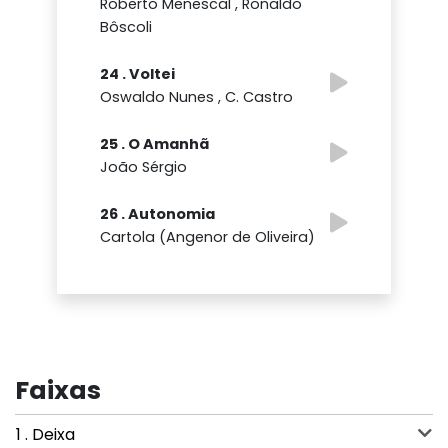
Roberto Menescal , Ronaldo
Bôscoli
24 . Voltei
Oswaldo Nunes , C. Castro
25 . O Amanhã
João Sérgio
26 . Autonomia
Cartola (Angenor de Oliveira)
Faixas
1 . Deixa