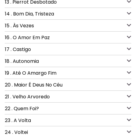
13 . Pierrot Desbotado
14 . Bom Dia, Tristeza
15 . Às Vezes
16 . O Amor Em Paz
17 . Castigo
18 . Autonomia
19 . Até O Amargo Fim
20 . Maior É Deus No Céu
21 . Velho Arvoredo
22 . Quem Foi?
23 . A Volta
24 . Voltei