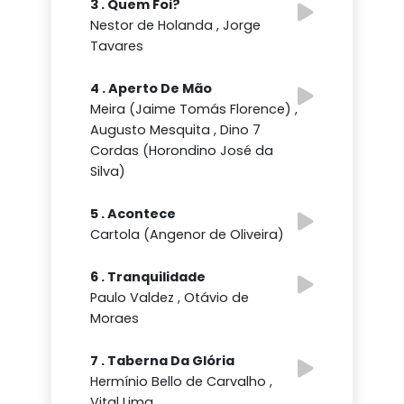
3 . Quem Foi?
Nestor de Holanda , Jorge
Tavares
4 . Aperto De Mão
Meira (Jaime Tomás Florence) ,
Augusto Mesquita , Dino 7
Cordas (Horondino José da
Silva)
5 . Acontece
Cartola (Angenor de Oliveira)
6 . Tranquilidade
Paulo Valdez , Otávio de
Moraes
7 . Taberna Da Glória
Hermínio Bello de Carvalho ,
Vital Lima