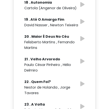
18 . Autonomia
Cartola (Angenor de Oliveira)
19 . Até O Amargo Fim
David Nasser , Newton Teixeira
20 . Maior É Deus No Céu
Felisberto Martins , Fernando
Martins
21 . Velho Arvoredo
Paulo César Pinheiro , Hélio
Delmiro
22 . Quem Foi?
Nestor de Holanda , Jorge
Tavares
23 . A Volta