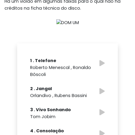
Há um violão em algumas faixas para o qual não há
créditos na ficha técnica do disco.
1 . Telefone
Roberto Menescal , Ronaldo
Bôscoli
2 . Jangal
Orlandivo , Rubens Bassini
3 . Vivo Sonhando
Tom Jobim
4 . Consolação