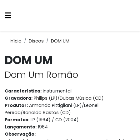
Início
Discos
DOM UM
DOM UM
Dom Um Romão
Característica:
instrumental
Gravadora:
Philips (LP)/Dubas Música (CD)
Produtor:
Armando Pittigliani (LP)/Leonel
Pereda/Ronaldo Bastos (CD)
Formatos:
LP (1964) / CD (2004)
Lançamento:
1964
Observação: