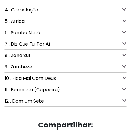
4 . Consolação
5 . África
6 . Samba Nagô
7 . Diz Que Fui Por Aí
8 . Zona Sul
9 . Zambeze
10 . Fica Mal Com Deus
11 . Berimbau (Capoeira)
12 . Dom Um Sete
Compartilhar: