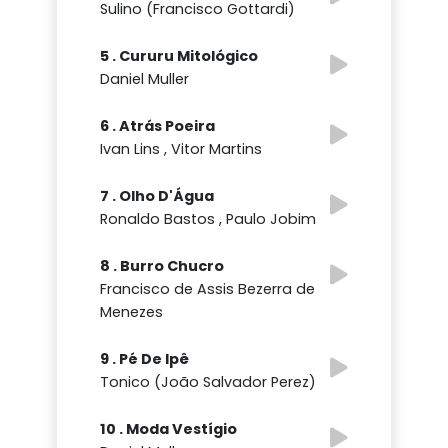
Sulino (Francisco Gottardi)
5 . Cururu Mitológico
Daniel Muller
6 . Atrás Poeira
Ivan Lins , Vitor Martins
7 . Olho D'Água
Ronaldo Bastos , Paulo Jobim
8 . Burro Chucro
Francisco de Assis Bezerra de
Menezes
9 . Pé De Ipê
Tonico (João Salvador Perez)
10 . Moda Vestígio