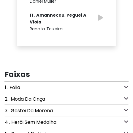
Daniel Muller
11 . Amanheceu, Peguei A
Viola
Renato Teixeira
Faixas
1 . Folia
2 . Moda Da Onça
3 . Gostei Da Morena
4 . Herói Sem Medalha