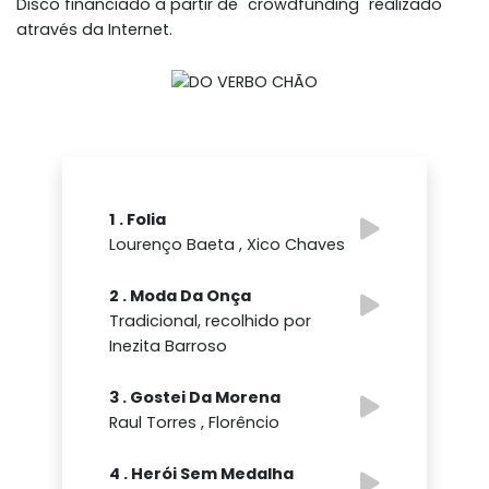
Disco financiado a partir de "crowdfunding" realizado
através da Internet.
1 . Folia
Lourenço Baeta , Xico Chaves
2 . Moda Da Onça
Tradicional, recolhido por
Inezita Barroso
3 . Gostei Da Morena
Raul Torres , Florêncio
4 . Herói Sem Medalha