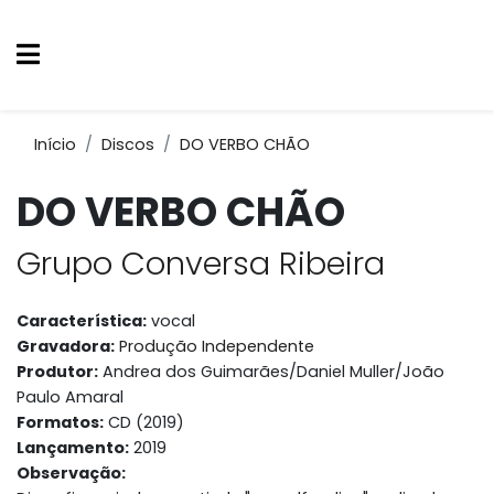
Início
Discos
DO VERBO CHÃO
DO VERBO CHÃO
Grupo Conversa Ribeira
Característica:
vocal
Gravadora:
Produção Independente
Produtor:
Andrea dos Guimarães/Daniel Muller/João
Paulo Amaral
Formatos:
CD (2019)
Lançamento:
2019
Observação: