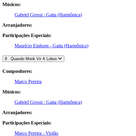
Músicos:
Gabriel Grossi : Gaita (Harmônica)
Arranjadores:
Participações Especiais:
Maurício Einhorn - Gaita (Harmônica)
8 . Quando Monk Vir A Lobos
Compositores:
Marco Pereira
Músicos:
Gabriel Grossi : Gaita (Harmônica)
Arranjadores:
Participações Especiais:
Marco Pereira - Violão