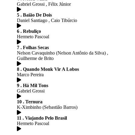
Gabriel Grossi , Félix Júnior
5 . Baião De Dois
Daniel Santiago , Caio Tibúrcio
6 . Rebuliço
Hermeto Pascoal
7 . Folhas Secas
Nelson Cavaquinho (Nelson Antônio da Silva) ,
Guilherme de Brito
8 . Quando Monk Vir A Lobos
Marco Pereira
9 . Há Mil Tons
Gabriel Grossi
10 . Ternura
K-Ximbinho (Sebastião Barros)
11 . Viajando Pelo Brasil
Hermeto Pascoal