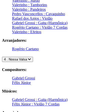
Valerinho : Surdo
Valerinho : Tamborins
Valerinho : Pandeiros
Pedro Vasconcellos : Cavaquinho
Rafael dos Anjos : Violão
Gabriel Grossi : Gaita (Harmônica)
Rogério Caetano : Violão 7 Cordas
Valerinho : Efeitos
Arranjadores:
Rogério Caetano
4 . Nossa Valsa
Compositores:
Gabriel Grossi
Félix Júnior
Músicos:
Gabriel Grossi : Gaita (Harmônica)
Félix Júnior : Violão 7 Cordas