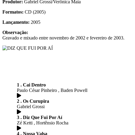
Produtor:
Gabriel Grossi/Verônica Maia
Formatos:
CD (2005)
Lançamento:
2005
Observação:
Gravado e mixado entre novembro de 2002 e fevereiro de 2003.
1 . Cai Dentro
Paulo César Pinheiro , Baden Powell
2 . Os Curupira
Gabriel Grossi
3 . Diz Que Fui Por Aí
Zé Ketti , Hortênsio Rocha
4 . Nossa Valsa