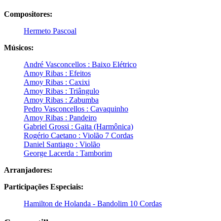
Compositores:
Hermeto Pascoal
Músicos:
André Vasconcellos : Baixo Elétrico
Amoy Ribas : Efeitos
Amoy Ribas : Caxixi
Amoy Ribas : Triângulo
Amoy Ribas : Zabumba
Pedro Vasconcellos : Cavaquinho
Amoy Ribas : Pandeiro
Gabriel Grossi : Gaita (Harmônica)
Rogério Caetano : Violão 7 Cordas
Daniel Santiago : Violão
George Lacerda : Tamborim
Arranjadores:
Participações Especiais:
Hamilton de Holanda - Bandolim 10 Cordas