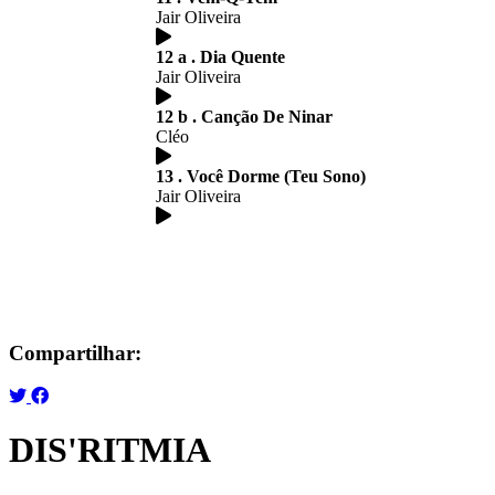
Jair Oliveira
12 a . Dia Quente
Jair Oliveira
12 b . Canção De Ninar
Cléo
13 . Você Dorme (Teu Sono)
Jair Oliveira
Compartilhar:
DIS'RITMIA