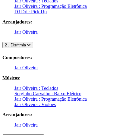
Jair Oliveira : Teclados
Jair Oliveira : Programação Eletrônica
DJ Dri : Pick Up
Arranjadores:
Jair Oliveira
2 . Disritmia
Compositores:
Jair Oliveira
Músicos:
Jair Oliveira : Teclados
Serginho Carvalho : Baixo Elétrico
Jair Oliveira : Programação Eletrônica
Jair Oliveira : Violões
Arranjadores:
Jair Oliveira