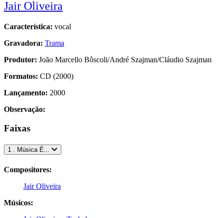
Jair Oliveira
Característica:
vocal
Gravadora:
Trama
Produtor:
João Marcello Bôscoli/André Szajman/Cláudio Szajman
Formatos:
CD (2000)
Lançamento:
2000
Observação:
Faixas
1 . Música É...
Compositores:
Jair Oliveira
Músicos: