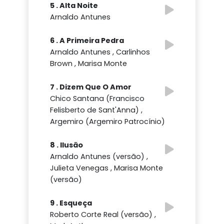
5 . Alta Noite
Arnaldo Antunes
6 . A Primeira Pedra
Arnaldo Antunes , Carlinhos
Brown , Marisa Monte
7 . Dizem Que O Amor
Chico Santana (Francisco
Felisberto de Sant'Anna) ,
Argemiro (Argemiro Patrocínio)
8 . Ilusão
Arnaldo Antunes (versão) ,
Julieta Venegas , Marisa Monte
(versão)
9 . Esqueça
Roberto Corte Real (versão) ,