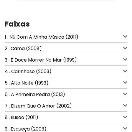
Faixas
1 . Nú Com A Minha Música (2011)
2 . Cama (2008)
3 . É Doce Morrer No Mar (1999)
4 . Carinhoso (2003)
5 . Alta Noite (1993)
6 . A Primeira Pedra (2013)
7 . Dizem Que O Amor (2002)
8 . Ilusão (2011)
9 . Esqueça (2003)