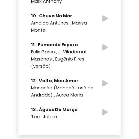
Mark Anthony
10 . Chuva No Mar
Arnaldo Antunes , Marisa
Monte
11 . Fumando Espero
Felix Garso , J. Viladomat
Masanas , Eugênio Pires
(versão)
12 . Volta, Meu Amor
Manacéa (Manacé José de
Andrade) , Áurea Maria
13 . Águas De Março
Tom Jobim