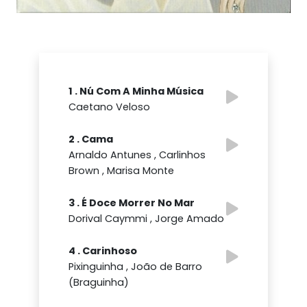
1 . Nú Com A Minha Música
Caetano Veloso
2 . Cama
Arnaldo Antunes , Carlinhos
Brown , Marisa Monte
3 . É Doce Morrer No Mar
Dorival Caymmi , Jorge Amado
4 . Carinhoso
Pixinguinha , João de Barro
(Braguinha)