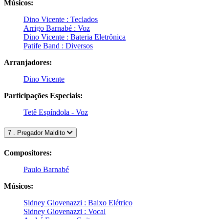
Músicos:
Dino Vicente : Teclados
Arrigo Barnabé : Voz
Dino Vicente : Bateria Eletrônica
Patife Band : Diversos
Arranjadores:
Dino Vicente
Participações Especiais:
Tetê Espíndola - Voz
7 . Pregador Maldito
Compositores:
Paulo Barnabé
Músicos:
Sidney Giovenazzi : Baixo Elétrico
Sidney Giovenazzi : Vocal