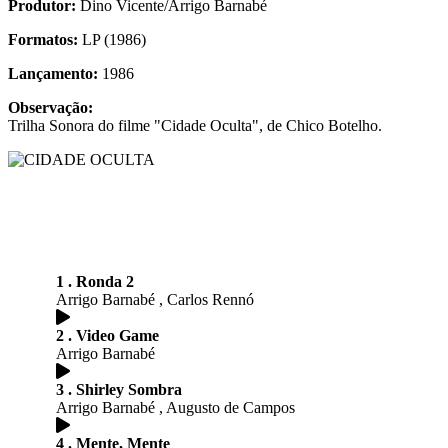
Produtor:
Dino Vicente/Arrigo Barnabé
Formatos:
LP (1986)
Lançamento:
1986
Observação:
Trilha Sonora do filme "Cidade Oculta", de Chico Botelho.
1 . Ronda 2
Arrigo Barnabé , Carlos Rennó
2 . Video Game
Arrigo Barnabé
3 . Shirley Sombra
Arrigo Barnabé , Augusto de Campos
4 . Mente, Mente