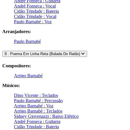
André Fonseca : Guitarra
André Fonseca : Vocal
Cidão Trindade : Bateria
Cidão Trindade : Vocal
Paulo Barnabé : Voz
Arranjadores:
Paulo Barnabé
8 . Poema Em Linha Reta (Balada Do Ratão)
Compositores:
Arrigo Barnabé
Músicos:
Dino Vicente : Teclados
Paulo Barnabé : Percussão
Arrigo Barnabé : Voz
Arrigo Barnabé : Teclados
Sidney Giovenazzi : Baixo Elétrico
André Fonseca : Guitarra
Cidão Trindade : Bateria