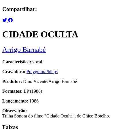
Compartilhar:
CIDADE OCULTA
Arrigo Barnabé
Característica:
vocal
Gravadora:
Polygram/Philips
Produtor:
Dino Vicente/Arrigo Barnabé
Formatos:
LP (1986)
Lançamento:
1986
Observação:
Trilha Sonora do filme "Cidade Oculta", de Chico Botelho.
Faixas