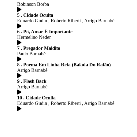
Robinson Borba
5 . Cidade Oculta
Eduardo Gudin , Roberto Riberti , Arrigo Barnabé
6 . Pô, Amar É Importante
Hermelino Neder
7 . Pregador Maldito
Paulo Barnabé
8 . Poema Em Linha Reta (Balada Do Ratão)
Arrigo Barnabé
9 . Flash Back
Arrigo Barnabé
10 . Cidade Oculta
Eduardo Gudin , Roberto Riberti , Arrigo Barnabé