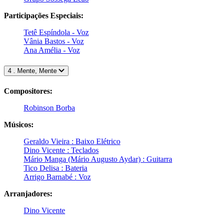
Participações Especiais:
Tetê Espíndola - Voz
Vânia Bastos - Voz
Ana Amélia - Voz
4 . Mente, Mente
Compositores:
Robinson Borba
Músicos:
Geraldo Vieira : Baixo Elétrico
Dino Vicente : Teclados
Mário Manga (Mário Augusto Aydar) : Guitarra
Tico Delisa : Bateria
Arrigo Barnabé : Voz
Arranjadores:
Dino Vicente