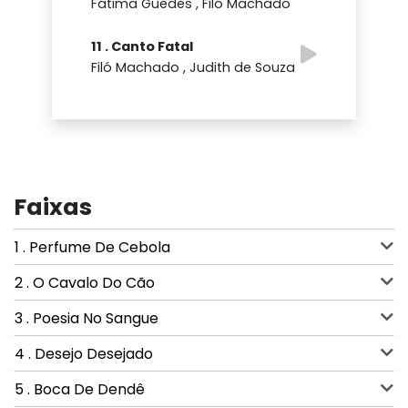
Fátima Guedes , Filó Machado
11 . Canto Fatal
Filó Machado , Judith de Souza
Faixas
1 . Perfume De Cebola
2 . O Cavalo Do Cão
3 . Poesia No Sangue
4 . Desejo Desejado
5 . Boca De Dendê