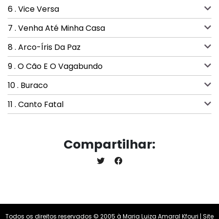
6 . Vice Versa
7 . Venha Até Minha Casa
8 . Arco-Íris Da Paz
9 . O Cão E O Vagabundo
10 . Buraco
11 . Canto Fatal
Compartilhar:
Todos os direitos reservados © 2005 à Maria Luiza Amaral Kfouri | Site