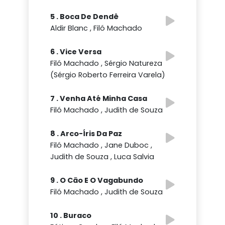
5 . Boca De Dendê
Aldir Blanc , Filó Machado
6 . Vice Versa
Filó Machado , Sérgio Natureza
(Sérgio Roberto Ferreira Varela)
7 . Venha Até Minha Casa
Filó Machado , Judith de Souza
8 . Arco-Íris Da Paz
Filó Machado , Jane Duboc ,
Judith de Souza , Luca Salvia
9 . O Cão E O Vagabundo
Filó Machado , Judith de Souza
10 . Buraco