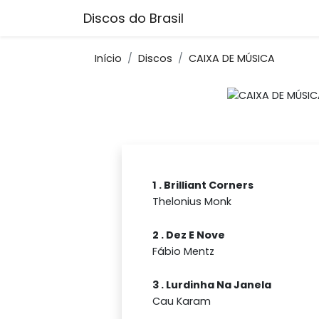
Discos do Brasil
Início
Discos
CAIXA DE MÚSICA
1 . Brilliant Corners
Thelonius Monk
2 . Dez E Nove
Fábio Mentz
3 . Lurdinha Na Janela
Cau Karam