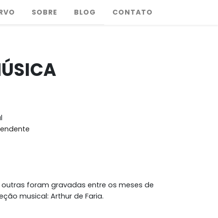
RVO
SOBRE
BLOG
CONTATO
MÚSICA
l
pendente
s outras foram gravadas entre os meses de
reção musical: Arthur de Faria.