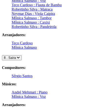
Mônica Salmaso : Voz
Teco Cardoso : Flauta de Bambu
Robertinho Silva : Matraca
Neymar Dias : Viola Caipira
Mônica Salmaso : Tambor
Mônica Salmaso : Caxixi
Robertinho Silva : Pandeirola
Arranjadores:
Teco Cardoso
Mônica Salmaso
8 . Saíra
Compositores:
Sérgio Santos
Músicos:
André Mehmari : Piano
Mônica Salmaso : Voz
Arranjadores: