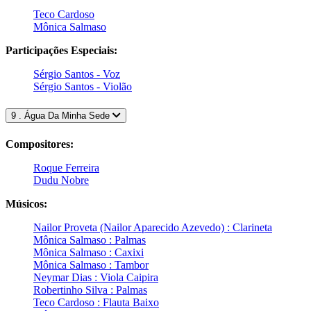
Teco Cardoso
Mônica Salmaso
Participações Especiais:
Sérgio Santos - Voz
Sérgio Santos - Violão
9 . Água Da Minha Sede
Compositores:
Roque Ferreira
Dudu Nobre
Músicos:
Nailor Proveta (Nailor Aparecido Azevedo) : Clarineta
Mônica Salmaso : Palmas
Mônica Salmaso : Caxixi
Mônica Salmaso : Tambor
Neymar Dias : Viola Caipira
Robertinho Silva : Palmas
Teco Cardoso : Flauta Baixo