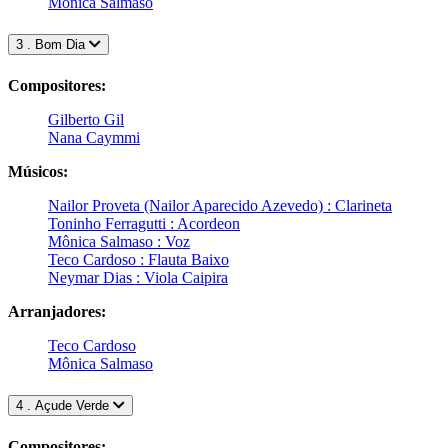
Mônica Salmaso
3 . Bom Dia
Compositores:
Gilberto Gil
Nana Caymmi
Músicos:
Nailor Proveta (Nailor Aparecido Azevedo) : Clarineta
Toninho Ferragutti : Acordeon
Mônica Salmaso : Voz
Teco Cardoso : Flauta Baixo
Neymar Dias : Viola Caipira
Arranjadores:
Teco Cardoso
Mônica Salmaso
4 . Açude Verde
Compositores: