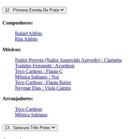
12 . Primeira Estrela De Prata
Compositores:
Rafael Altério
Rita Altério
Músicos:
Nailor Proveta (Nailor Aparecido Azevedo) : Clarineta
Toninho Ferragutti : Acordeon
Teco Cardoso : Flauta C
Mônica Salmaso : Voz
Teco Cardoso : Flauta Baixo
Neymar Dias : Viola Caipira
Arranjadores:
Teco Cardoso
Mônica Salmaso
13 . Saracura Três Potes