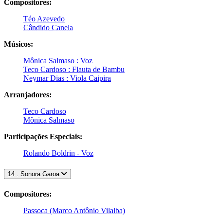
Compositores:
Téo Azevedo
Cândido Canela
Músicos:
Mônica Salmaso : Voz
Teco Cardoso : Flauta de Bambu
Neymar Dias : Viola Caipira
Arranjadores:
Teco Cardoso
Mônica Salmaso
Participações Especiais:
Rolando Boldrin - Voz
14 . Sonora Garoa
Compositores:
Passoca (Marco Antônio Vilalba)