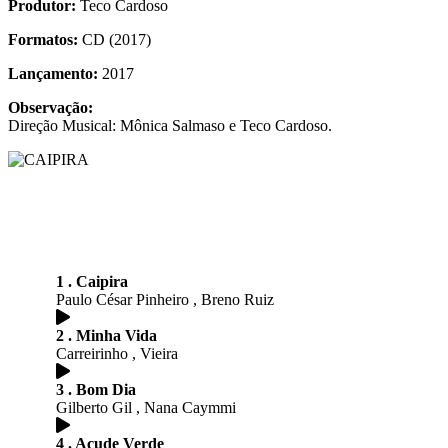
Produtor:
Teco Cardoso
Formatos:
CD (2017)
Lançamento:
2017
Observação:
Direção Musical: Mônica Salmaso e Teco Cardoso.
1 . Caipira
Paulo César Pinheiro , Breno Ruiz
2 . Minha Vida
Carreirinho , Vieira
3 . Bom Dia
Gilberto Gil , Nana Caymmi
4 . Açude Verde