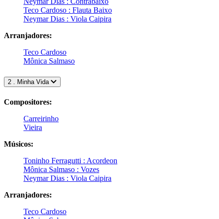
Neymar Dias : Contrabaixo
Teco Cardoso : Flauta Baixo
Neymar Dias : Viola Caipira
Arranjadores:
Teco Cardoso
Mônica Salmaso
2 . Minha Vida
Compositores:
Carreirinho
Vieira
Músicos:
Toninho Ferragutti : Acordeon
Mônica Salmaso : Vozes
Neymar Dias : Viola Caipira
Arranjadores:
Teco Cardoso