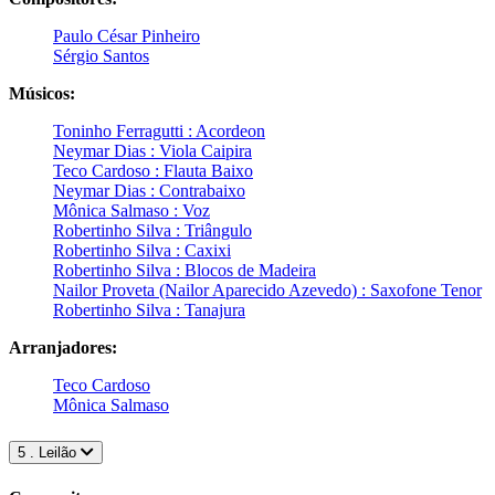
Paulo César Pinheiro
Sérgio Santos
Músicos:
Toninho Ferragutti : Acordeon
Neymar Dias : Viola Caipira
Teco Cardoso : Flauta Baixo
Neymar Dias : Contrabaixo
Mônica Salmaso : Voz
Robertinho Silva : Triângulo
Robertinho Silva : Caxixi
Robertinho Silva : Blocos de Madeira
Nailor Proveta (Nailor Aparecido Azevedo) : Saxofone Tenor
Robertinho Silva : Tanajura
Arranjadores:
Teco Cardoso
Mônica Salmaso
5 . Leilão