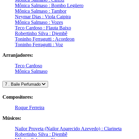
Mônica Salmaso : Bombo Legüero
Mônica Salmaso : Tambor
Neymar Dias : Viola Caipira
Mônica Salmaso : Vozes
Teco Cardoso : Flauta Baixo
Robertinho Silva : Djembê
Toninho Ferragutti : Acordeon
Toninho Ferragutti : Voz
Arranjadores:
Teco Cardoso
Mônica Salmaso
7 . Baile Perfumado
Compositores:
Roque Ferreira
Músicos:
Nailor Proveta (Nailor Aparecido Azevedo) : Clarineta
Robertinho Silva : Djembê