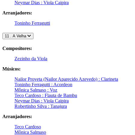
Neymar Dias : Viola Caipira
Arranjadores:
Toninho Ferragutti
11 . A Velha
Compositores:
Zezinho da Viola
Músicos:
Nailor Proveta (Nailor Aparecido Azevedo) : Clarineta
Toninho Ferragutti : Acordeon
Mônica Salmaso : Voz
Teco Cardoso : Flauta de Bambu
Neymar Dias : Viola Caipira
Robertinho Silva : Tanajura
Arranjadores:
Teco Cardoso
Mônica Salmaso