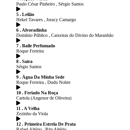
Paulo César Pinheiro , Sérgio Santos
5 . Leilão
Hekel Tavares , Joracy Camargo
6 . Alvoradinha
Domínio Público , Caixeiras do Divino do Maranhão
7 . Baile Perfumado
Roque Ferreira
8 . Saíra
Sérgio Santos
9 . Água Da Minha Sede
Roque Ferreira , Dudu Nobre
10 . Feriado Na Roça
Cartola (Angenor de Oliveira)
11 . A Velha
Zezinho da Viola
12 . Primeira Estrela De Prata
Rafael Altério , Rita Altério