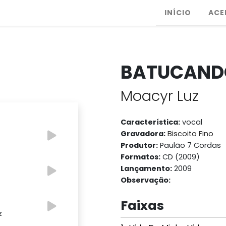
INÍCIO
ACE
BATUCAND
Moacyr Luz
Característica:
vocal
Gravadora:
Biscoito Fino
Produtor:
Paulão 7 Cordas
Formatos:
CD (2009)
Lançamento:
2009
Observação:
Faixas
z