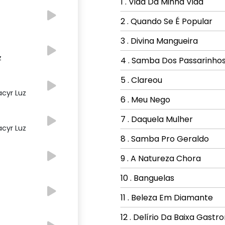
1 . Vida Da Minha Vida
2 . Quando Se É Popular
3 . Divina Mangueira
z
4 . Samba Dos Passarinho
5 . Clareou
acyr Luz
6 . Meu Nego
7 . Daquela Mulher
acyr Luz
8 . Samba Pro Geraldo
9 . A Natureza Chora
10 . Banguelas
11 . Beleza Em Diamante
12 . Delírio Da Baixa Gast