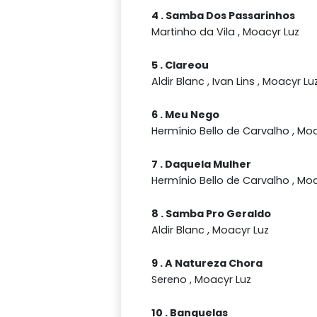
4 . Samba Dos Passarinhos
Martinho da Vila , Moacyr Luz
5 . Clareou
Aldir Blanc , Ivan Lins , Moacyr Lu
6 . Meu Nego
Hermínio Bello de Carvalho , Mo
7 . Daquela Mulher
Hermínio Bello de Carvalho , Mo
8 . Samba Pro Geraldo
Aldir Blanc , Moacyr Luz
9 . A Natureza Chora
Sereno , Moacyr Luz
10 . Banguelas