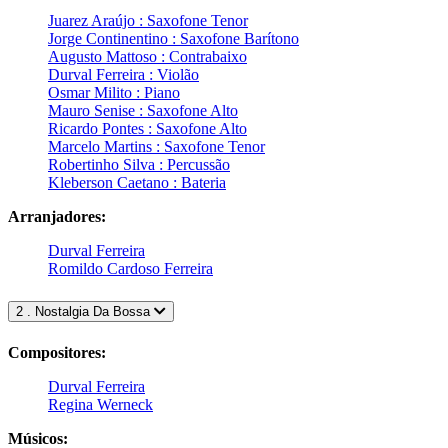
Juarez Araújo : Saxofone Tenor
Jorge Continentino : Saxofone Barítono
Augusto Mattoso : Contrabaixo
Durval Ferreira : Violão
Osmar Milito : Piano
Mauro Senise : Saxofone Alto
Ricardo Pontes : Saxofone Alto
Marcelo Martins : Saxofone Tenor
Robertinho Silva : Percussão
Kleberson Caetano : Bateria
Arranjadores:
Durval Ferreira
Romildo Cardoso Ferreira
2 . Nostalgia Da Bossa
Compositores:
Durval Ferreira
Regina Werneck
Músicos: