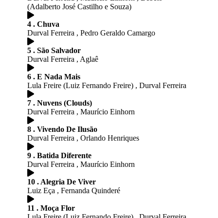
(Adalberto José Castilho e Souza)
4 . Chuva
Durval Ferreira , Pedro Geraldo Camargo
5 . São Salvador
Durval Ferreira , Aglaê
6 . E Nada Mais
Lula Freire (Luiz Fernando Freire) , Durval Ferreira
7 . Nuvens (Clouds)
Durval Ferreira , Maurício Einhorn
8 . Vivendo De Ilusão
Durval Ferreira , Orlando Henriques
9 . Batida Diferente
Durval Ferreira , Maurício Einhorn
10 . Alegria De Viver
Luiz Eça , Fernanda Quinderé
11 . Moça Flor
Lula Freire (Luiz Fernando Freire) , Durval Ferreira