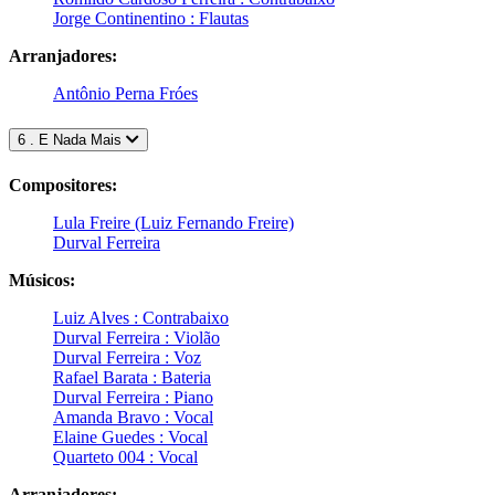
Jorge Continentino : Flautas
Arranjadores:
Antônio Perna Fróes
6 . E Nada Mais
Compositores:
Lula Freire (Luiz Fernando Freire)
Durval Ferreira
Músicos:
Luiz Alves : Contrabaixo
Durval Ferreira : Violão
Durval Ferreira : Voz
Rafael Barata : Bateria
Durval Ferreira : Piano
Amanda Bravo : Vocal
Elaine Guedes : Vocal
Quarteto 004 : Vocal
Arranjadores: