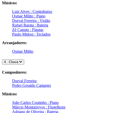
Músicos:
Luiz Alves : Contrabaixo
Osmar Milito : Piano
Durval Ferreira : Violão
Rafael Barata : Bateria
Zé Canuto : Flautas
Paulo Midosi : Teclados
Arranjadores:
Osmar Milito
4 . Chuva
Compositores:
Durval Ferreira
Pedro Geraldo Camargo
Músicos:
João Carlos Coutinho : Piano
Márcio Montarroyos : Flugelhorn
Adriano de Oliveira : Bateria