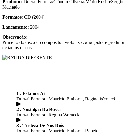
Produtor:
Durval Ferreira/Cláudio Oliveira/Mário Rosito/Sérgio
Machado
Formatos:
CD (2004)
Lançamento:
2004
Observação:
Primeiro do disco do compositor, violonista, arranjador e produtor
de tantos discos.
1 . Estamos Aí
Durval Ferreira , Maurício Einhorn , Regina Werneck
2 . Nostalgia Da Bossa
Durval Ferreira , Regina Werneck
3 . Tristeza De Nós Dois
Durval Ferreira , Maurício Einhorn , Bebeto