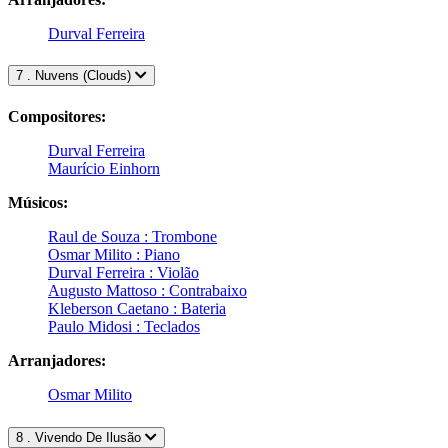
Durval Ferreira
7 . Nuvens (Clouds)
Compositores:
Durval Ferreira
Maurício Einhorn
Músicos:
Raul de Souza : Trombone
Osmar Milito : Piano
Durval Ferreira : Violão
Augusto Mattoso : Contrabaixo
Kleberson Caetano : Bateria
Paulo Midosi : Teclados
Arranjadores:
Osmar Milito
8 . Vivendo De Ilusão