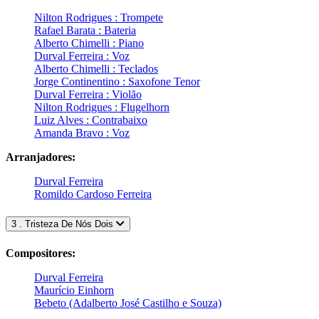
Nilton Rodrigues : Trompete
Rafael Barata : Bateria
Alberto Chimelli : Piano
Durval Ferreira : Voz
Alberto Chimelli : Teclados
Jorge Continentino : Saxofone Tenor
Durval Ferreira : Violão
Nilton Rodrigues : Flugelhorn
Luiz Alves : Contrabaixo
Amanda Bravo : Voz
Arranjadores:
Durval Ferreira
Romildo Cardoso Ferreira
3 . Tristeza De Nós Dois
Compositores:
Durval Ferreira
Maurício Einhorn
Bebeto (Adalberto José Castilho e Souza)