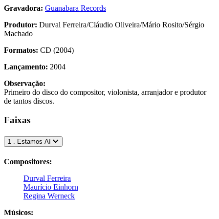
Gravadora:
Guanabara Records
Produtor:
Durval Ferreira/Cláudio Oliveira/Mário Rosito/Sérgio
Machado
Formatos:
CD (2004)
Lançamento:
2004
Observação:
Primeiro do disco do compositor, violonista, arranjador e produtor
de tantos discos.
Faixas
1 . Estamos Aí
Compositores:
Durval Ferreira
Maurício Einhorn
Regina Werneck
Músicos: