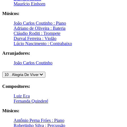
Maurício Einhorn
Músicos:
João Carlos Coutinho : Piano
Adriano de Oliveira : Bateria
Cláudio Roditi : Trompete
Durval Ferreira : Violão
Lúcio Nascimento : Contrabaixo
Arranjadores:
João Carlos Coutinho
10 . Alegria De Viver
Compositores:
Luiz Eça
Fernanda Quinderé
Músicos:
Antônio Perna Fróes : Piano
Robertinho Silva : Percussão