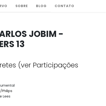
RVO
SOBRE
BLOG
CONTATO
ARLOS JOBIM -
RS 13
retes (ver Participações
trumental
Philips
e Lees