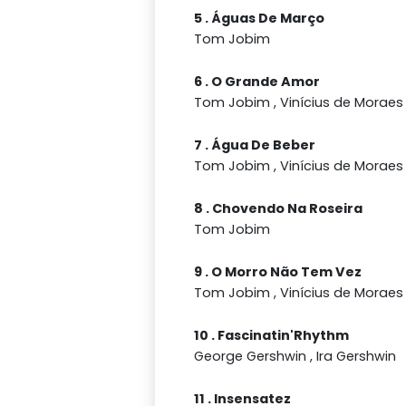
5 . Águas De Março
Tom Jobim
6 . O Grande Amor
Tom Jobim , Vinícius de Moraes
7 . Água De Beber
Tom Jobim , Vinícius de Moraes
8 . Chovendo Na Roseira
Tom Jobim
9 . O Morro Não Tem Vez
Tom Jobim , Vinícius de Moraes
10 . Fascinatin'Rhythm
George Gershwin , Ira Gershwin
11 . Insensatez