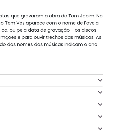
istas que gravaram a obra de Tom Jobim. No
 Não Tem Vez aparece com o nome de Favela.
sica, ou pela data de gravação - os discos
ramções e para ouvir trechos das músicas. As
lado dos nomes das músicas indicam o ano