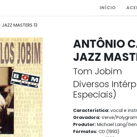
INÍCIO
ACE
 JAZZ MASTERS 13
ANTÔNIO C
JAZZ MASTE
Tom Jobim
Diversos Intérp
Especiais)
Característica:
vocal e ins
Gravadora:
Verve/Polygram/
Produtor:
Michael Lang/Gen
Formatos:
CD (1993)