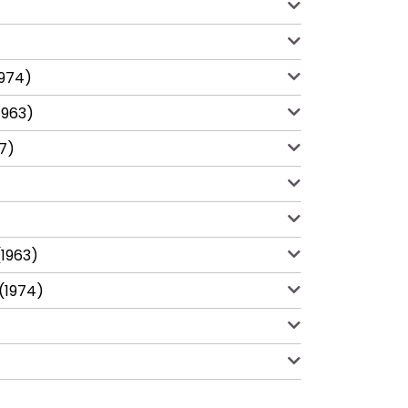
1974)
1963)
87)
(1963)
 (1974)