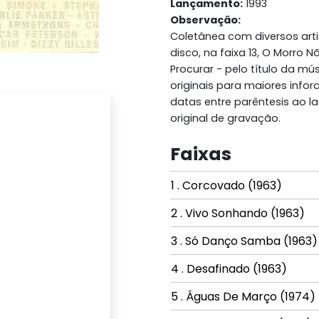
Lançamento:
1993
Observação:
Coletânea com diversos art
disco, na faixa 13, O Morro
Procurar - pelo título da mú
originais para maiores info
datas entre parêntesis ao 
original de gravação.
Faixas
1 . Corcovado (1963)
2 . Vivo Sonhando (1963)
3 . Só Danço Samba (1963)
4 . Desafinado (1963)
5 . Águas De Março (1974)