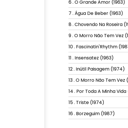
6 . O Grande Amor (1963)
7 . Água De Beber (1963)
8 . Chovendo Na Roseira (
9 . O Morro Não Tem Vez (
10 . Fascinatin'Rhythm (19
11 . Insensatez (1963)
12 . Inútil Paisagem (1974)
13 . O Morro Não Tem Vez 
14 . Por Toda A Minha Vida
15 . Triste (1974)
16 . Borzeguim (1987)