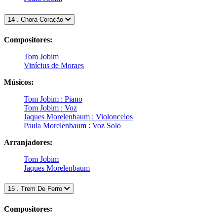
14 . Chora Coração
Compositores:
Tom Jobim
Vinícius de Moraes
Músicos:
Tom Jobim : Piano
Tom Jobim : Voz
Jaques Morelenbaum : Violoncelos
Paula Morelenbaum : Voz Solo
Arranjadores:
Tom Jobim
Jaques Morelenbaum
15 . Trem De Ferro
Compositores: