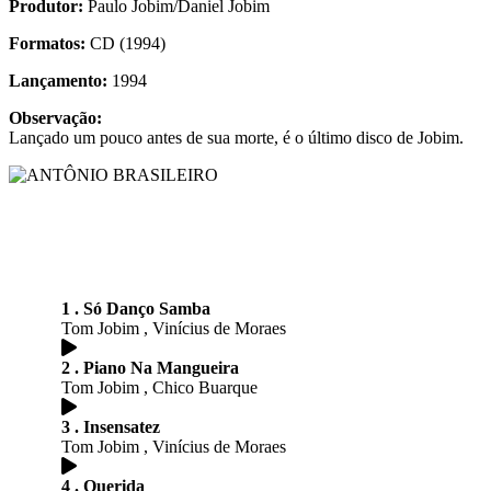
Produtor:
Paulo Jobim/Daniel Jobim
Formatos:
CD (1994)
Lançamento:
1994
Observação:
Lançado um pouco antes de sua morte, é o último disco de Jobim.
1 . Só Danço Samba
Tom Jobim , Vinícius de Moraes
2 . Piano Na Mangueira
Tom Jobim , Chico Buarque
3 . Insensatez
Tom Jobim , Vinícius de Moraes
4 . Querida