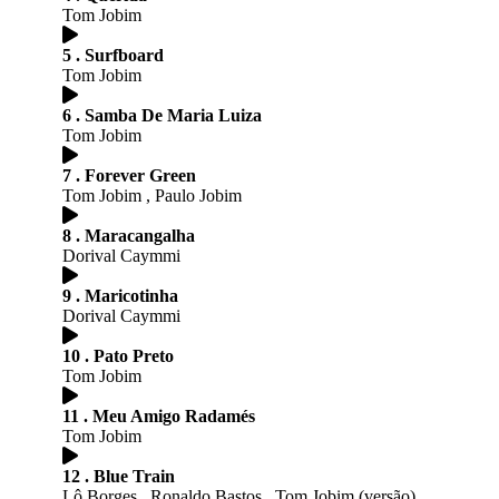
Tom Jobim
5 . Surfboard
Tom Jobim
6 . Samba De Maria Luiza
Tom Jobim
7 . Forever Green
Tom Jobim , Paulo Jobim
8 . Maracangalha
Dorival Caymmi
9 . Maricotinha
Dorival Caymmi
10 . Pato Preto
Tom Jobim
11 . Meu Amigo Radamés
Tom Jobim
12 . Blue Train
Lô Borges , Ronaldo Bastos , Tom Jobim (versão)