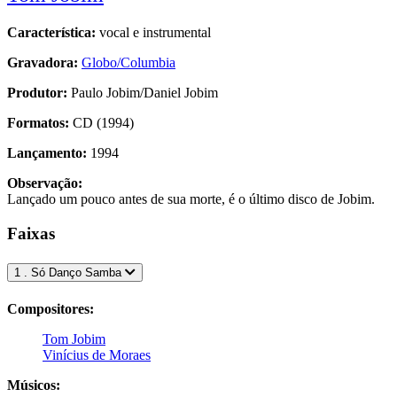
Característica:
vocal e instrumental
Gravadora:
Globo/Columbia
Produtor:
Paulo Jobim/Daniel Jobim
Formatos:
CD (1994)
Lançamento:
1994
Observação:
Lançado um pouco antes de sua morte, é o último disco de Jobim.
Faixas
1 . Só Danço Samba
Compositores:
Tom Jobim
Vinícius de Moraes
Músicos: