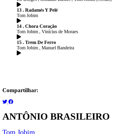
13 . Radamés Y Pelé
Tom Jobim
14 . Chora Coração
Tom Jobim , Vinícius de Moraes
15 . Trem De Ferro
Tom Jobim , Manuel Bandeira
Compartilhar:
ANTÔNIO BRASILEIRO
Tom Jobim