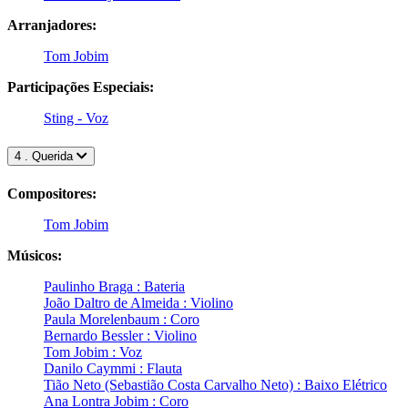
Arranjadores:
Tom Jobim
Participações Especiais:
Sting - Voz
4 . Querida
Compositores:
Tom Jobim
Músicos:
Paulinho Braga : Bateria
João Daltro de Almeida : Violino
Paula Morelenbaum : Coro
Bernardo Bessler : Violino
Tom Jobim : Voz
Danilo Caymmi : Flauta
Tião Neto (Sebastião Costa Carvalho Neto) : Baixo Elétrico
Ana Lontra Jobim : Coro