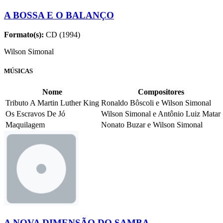
A BOSSA E O BALANÇO
Formato(s):
CD (1994)
Wilson Simonal
MÚSICAS
Nome
Compositores
Tributo A Martin Luther King
Ronaldo Bôscoli e Wilson Simonal
Os Escravos De Jó
Wilson Simonal e Antônio Luiz Matar
Maquilagem
Nonato Buzar e Wilson Simonal
A NOVA DIMENSÃO DO SAMBA