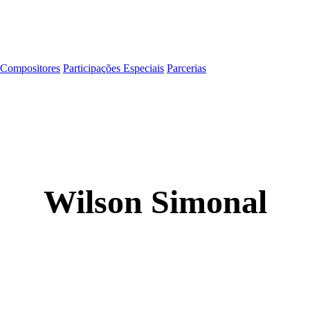
Compositores
Participações Especiais
Parcerias
Wilson Simonal