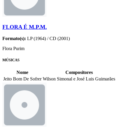
FLORA É M.P.M.
Formato(s):
LP (1964) / CD (2001)
Flora Purim
MÚSICAS
Nome
Compositores
Jeito Bom De Sofrer
Wilson Simonal e José Luis Guimarães