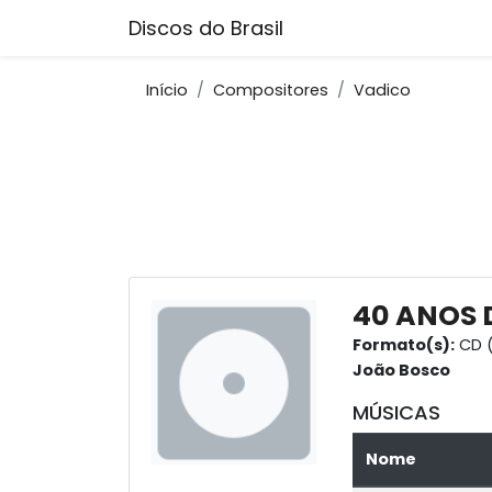
Discos do Brasil
Início
Compositores
Vadico
40 ANOS 
Formato(s):
CD (
João Bosco
MÚSICAS
Nome