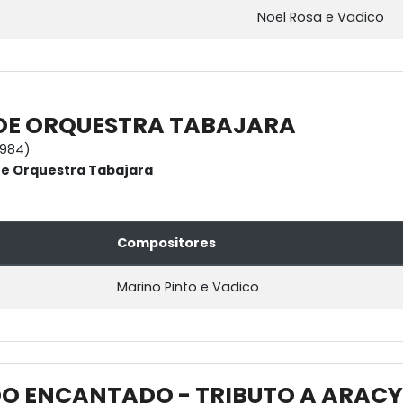
Noel Rosa e Vadico
DE ORQUESTRA TABAJARA
1984)
 e Orquestra Tabajara
Compositores
Marino Pinto e Vadico
O ENCANTADO - TRIBUTO A ARACY