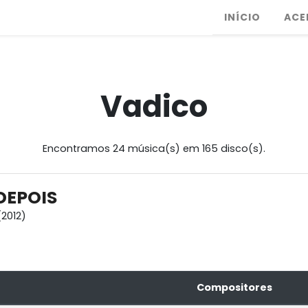
INÍCIO
ACE
Vadico
Encontramos 24 música(s) em 165 disco(s).
DEPOIS
2012)
Compositores