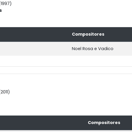
1997)
s
Compositores
Noel Rosa e Vadico
2011)
Compositores