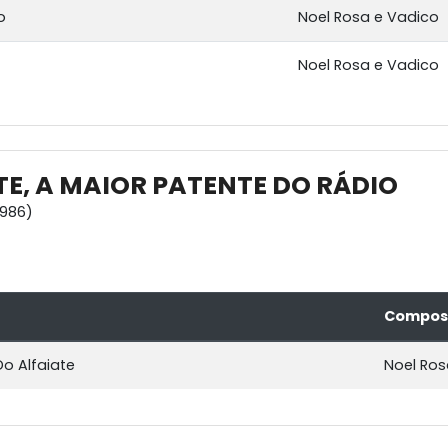
o
Noel Rosa e Vadico
Noel Rosa e Vadico
E, A MAIOR PATENTE DO RÁDIO
1986)
Compos
Do Alfaiate
Noel Ros