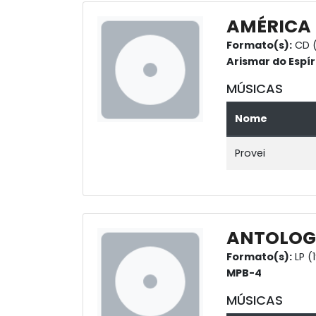
AMÉRICA
Formato(s):
CD 
Arismar do Espí
MÚSICAS
Nome
Provei
ANTOLOGI
Formato(s):
LP (
MPB-4
MÚSICAS