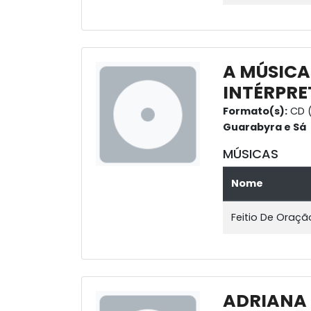
A MÚSICA
INTÉRPRE
Formato(s):
CD 
Guarabyra e Sá
MÚSICAS
Nome
Feitio De Oraçã
ADRIANA