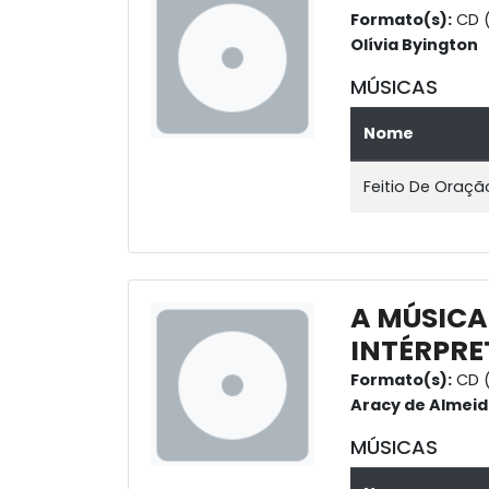
Formato(s):
CD (
Olívia Byington
MÚSICAS
Nome
Feitio De Oraçã
A MÚSICA
INTÉRPRE
Formato(s):
CD (
Aracy de Almei
MÚSICAS