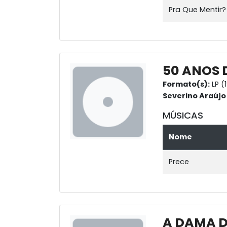
Pra Que Mentir?
50 ANOS 
Formato(s):
LP (
Severino Araújo
MÚSICAS
Nome
Prece
A DAMA D