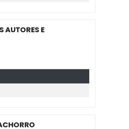
S AUTORES E
CACHORRO