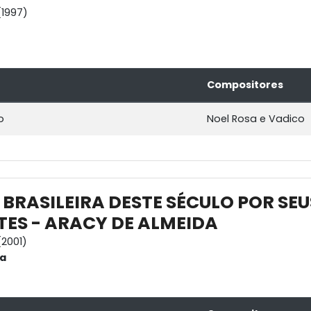
1997)
Compositores
o
Noel Rosa e Vadico
 BRASILEIRA DESTE SÉCULO POR SEU
TES - ARACY DE ALMEIDA
2001)
da