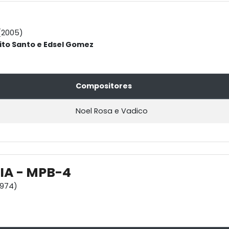
(2005)
rito Santo e Edsel Gomez
Compositores
Noel Rosa e Vadico
A - MPB-4
1974)