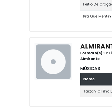
Feitio De Oraçã
Pra Que Mentir?
ALMIRANT
Formato(s):
LP (
Almirante
MÚSICAS
Nome
Tarzan, O Filho 