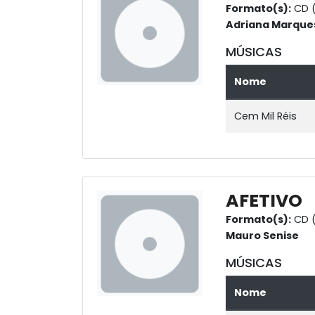
Formato(s):
CD (
Adriana Marque
MÚSICAS
Nome
Cem Mil Réis
AFETIVO
Formato(s):
CD (
Mauro Senise
MÚSICAS
Nome