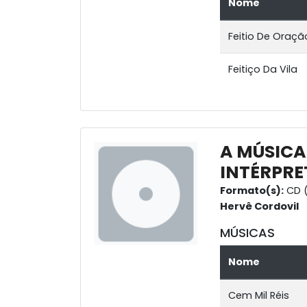
Nome
Feitio De Oraçã
Feitiço Da Vila
A MÚSICA
INTÉRPRE
Formato(s):
CD (
Hervê Cordovil
MÚSICAS
Nome
Cem Mil Réis