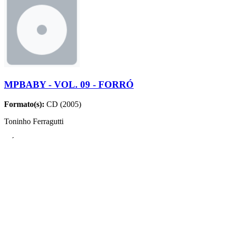
MPBABY - VOL. 09 - FORRÓ
Formato(s):
CD (2005)
Toninho Ferragutti
MÚSICAS
Nome
Compositores
Sebastiana
Rosil Cavalcanti