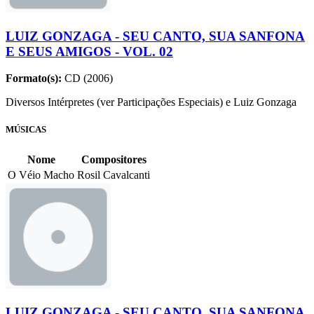
LUIZ GONZAGA - SEU CANTO, SUA SANFONA
E SEUS AMIGOS - VOL. 02
Formato(s):
CD (2006)
Diversos Intérpretes (ver Participações Especiais) e Luiz Gonzaga
MÚSICAS
Nome
Compositores
O Véio Macho
Rosil Cavalcanti
LUIZ GONZAGA - SEU CANTO, SUA SANFONA