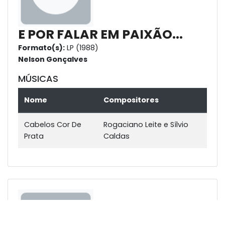
E POR FALAR EM PAIXÃO...
Formato(s):
LP (1988)
Nelson Gonçalves
MÚSICAS
Nome
Compositores
Cabelos Cor De
Rogaciano Leite e Sílvio
Prata
Caldas