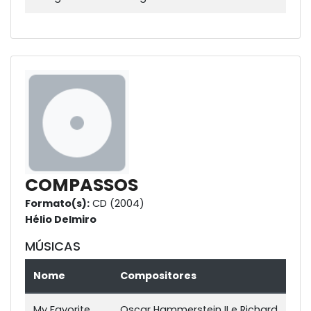
COMPASSOS
Formato(s):
CD (2004)
Hélio Delmiro
MÚSICAS
Nome
Compositores
My Favorite
Oscar Hammerstein II e Richard