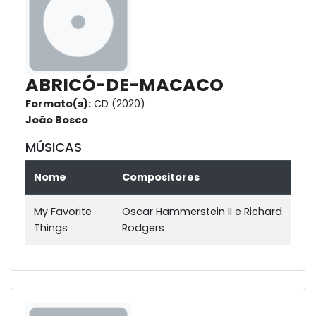
ABRICÓ-DE-MACACO
Formato(s):
CD (2020)
João Bosco
MÚSICAS
Nome
Compositores
My Favorite
Oscar Hammerstein II e Richard
Things
Rodgers