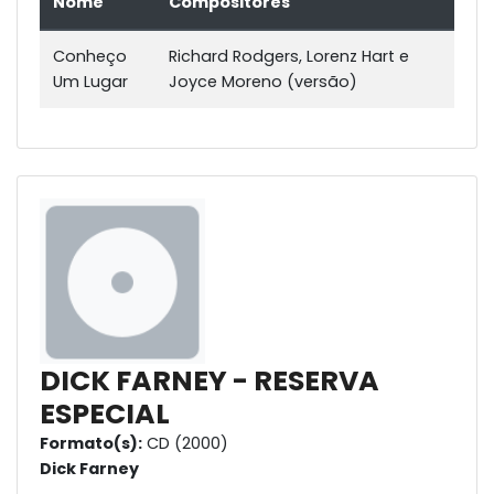
Nome
Compositores
Conheço
Richard Rodgers, Lorenz Hart e
Um Lugar
Joyce Moreno (versão)
DICK FARNEY - RESERVA
ESPECIAL
Formato(s):
CD (2000)
Dick Farney