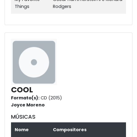
Things
Rodgers
COOL
Formato(s):
CD (2015)
Joyce Moreno
MÚSICAS
Nome
Compositores