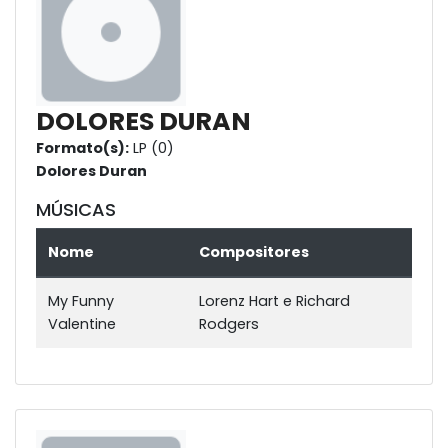
DOLORES DURAN
Formato(s):
LP (0)
Dolores Duran
MÚSICAS
Nome
Compositores
My Funny
Lorenz Hart e Richard
Valentine
Rodgers