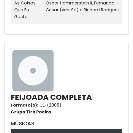
As Coisas
Oscar Hammerstein II, Fernando
Que Eu
Cesar (versão) e Richard Rodgers
Gosto
FEIJOADA COMPLETA
Formato(s):
CD (2008)
Grupo Tira Poeira
MÚSICAS