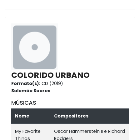
COLORIDO URBANO
Formato(s):
CD (2019)
Salomão Soares
MÚSICAS
Nome
Compositores
My Favorite
Oscar Hammerstein II e Richard
Things
Rodgers