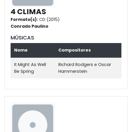
4 CLIMAS
Formato(s):
CD (2015)
Conrado Paulino
MÚSICAS
Nome
Compositores
It Might As Well
Richard Rodgers e Oscar
Be Spring
Hammerstein