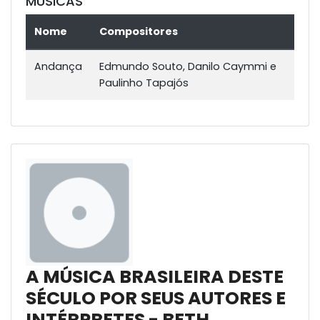
MÚSICAS
Nome
Compositores
Andança
Edmundo Souto, Danilo Caymmi e
Paulinho Tapajós
A MÚSICA BRASILEIRA DESTE
SÉCULO POR SEUS AUTORES E
INTÉRPRETES - BETH