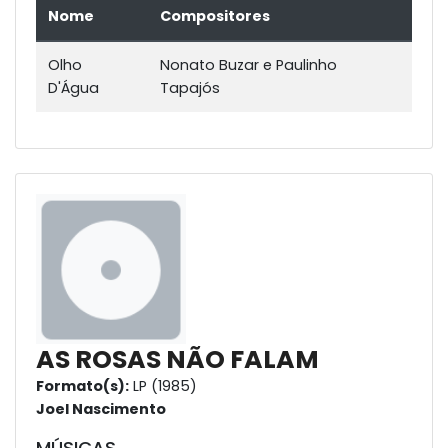
Nome
Compositores
Olho
Nonato Buzar e Paulinho
D'Água
Tapajós
AS ROSAS NÃO FALAM
Formato(s):
LP (1985)
Joel Nascimento
MÚSICAS