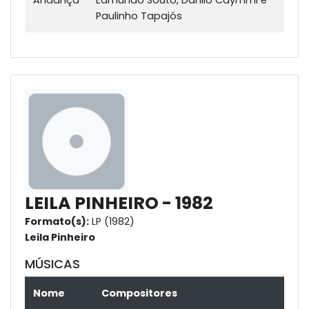
Andança
Edmundo Souto, Danilo Caymmi e
Paulinho Tapajós
LEILA PINHEIRO - 1982
Formato(s):
LP (1982)
Leila Pinheiro
MÚSICAS
Nome
Compositores