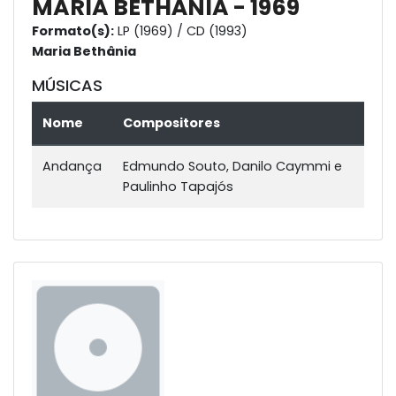
MARIA BETHÂNIA - 1969
Formato(s):
LP (1969) / CD (1993)
Maria Bethânia
MÚSICAS
Nome
Compositores
Andança
Edmundo Souto, Danilo Caymmi e
Paulinho Tapajós