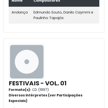
Nome
Compositores
Andança
Edmundo Souto, Danilo Caymmi e
Paulinho Tapajós
FESTIVAIS - VOL. 01
Formato(s):
CD (1997)
Diversos Intérpretes (ver Participações
Especiais)