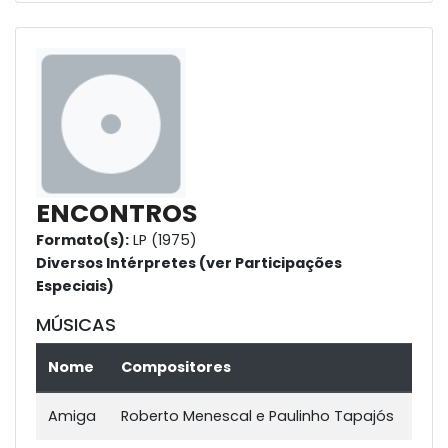
ENCONTROS
Formato(s):
LP (1975)
Diversos Intérpretes (ver Participações
Especiais)
MÚSICAS
Nome
Compositores
Amiga
Roberto Menescal e Paulinho Tapajós