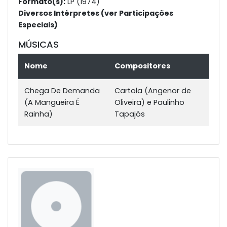
Formato(s):
LP (1974)
Diversos Intérpretes (ver Participações
Especiais)
MÚSICAS
Nome
Compositores
Chega De Demanda
Cartola (Angenor de
(A Mangueira É
Oliveira) e Paulinho
Rainha)
Tapajós