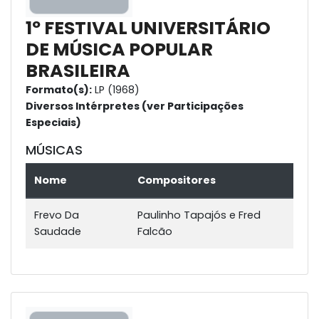
1º FESTIVAL UNIVERSITÁRIO
DE MÚSICA POPULAR
BRASILEIRA
Formato(s):
LP (1968)
Diversos Intérpretes (ver Participações
Especiais)
MÚSICAS
Nome
Compositores
Frevo Da
Paulinho Tapajós e Fred
Saudade
Falcão