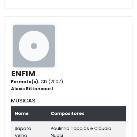
ENFIM
Formato(s):
CD (2007)
Alexis Bittencourt
MÚSICAS
Nome
Compositores
Sapato
Paulinho Tapajós e Cláudio
Velho
Nucci