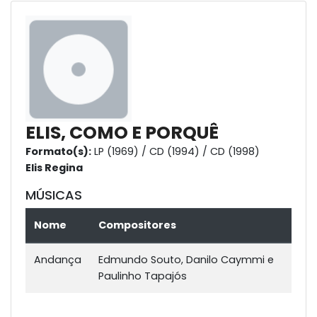
ELIS, COMO E PORQUÊ
Formato(s):
LP (1969) / CD (1994) / CD (1998)
Elis Regina
MÚSICAS
Nome
Compositores
Andança
Edmundo Souto, Danilo Caymmi e
Paulinho Tapajós