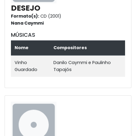
DESEJO
Formato(s):
CD (2001)
Nana Caymmi
MÚSICAS
Nome
Compositores
Vinho
Danilo Caymmi e Paulinho
Guardado
Tapajós