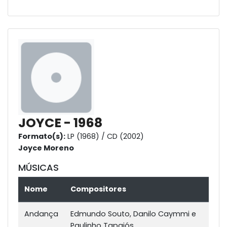
JOYCE - 1968
Formato(s):
LP (1968) / CD (2002)
Joyce Moreno
MÚSICAS
Nome
Compositores
Andança
Edmundo Souto, Danilo Caymmi e
Paulinho Tapajós