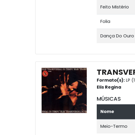
Feito Mistério
Folia
Dança Do Ouro
TRANSVE
Formato(s):
LP (
Elis Regina
MÚSICAS
Nome
Meio-Termo