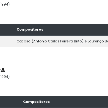
1994)
Compositores
Cacaso (Antônio Carlos Ferreira Brito) e Lourenço 
CA
1994)
Compositores