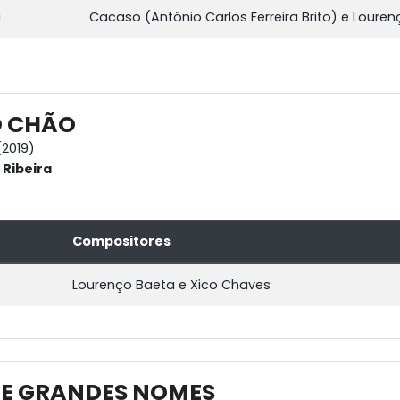
a
Cacaso (Antônio Carlos Ferreira Brito) e Loure
O CHÃO
2019)
Ribeira
Compositores
Lourenço Baeta e Xico Chaves
ÉRIE GRANDES NOMES