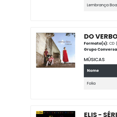
Lembrança Bo
DO VERB
Formato(s):
CD (
Grupo Conversa 
MÚSICAS
Nome
Folia
ELIS - S