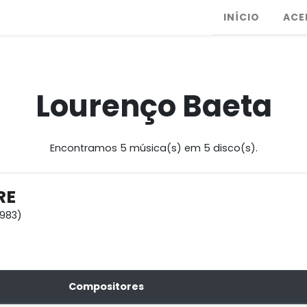
INÍCIO
ACE
Lourenço Baeta
Encontramos 5 música(s) em 5 disco(s).
RE
1983)
Compositores