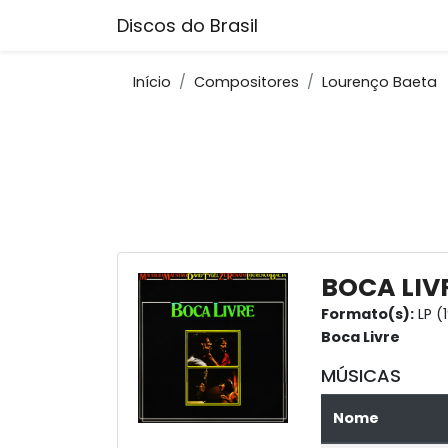
Discos do Brasil
Início
Compositores
Lourenço Baeta
BOCA LIV
Formato(s):
LP (
Boca Livre
MÚSICAS
Nome