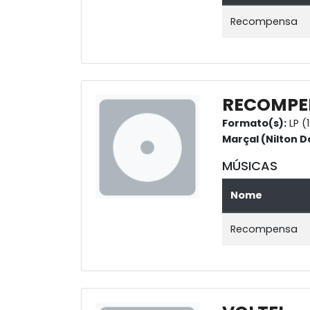
Recompensa
RECOMPE
Formato(s):
LP (
Marçal (Nilton D
MÚSICAS
Nome
Recompensa