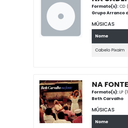
Formato(s):
CD 
Grupo Arranco d
MÚSICAS
Nome
Cabelo Pixaim
NA FONT
Formato(s):
LP (
Beth Carvalho
MÚSICAS
Nome