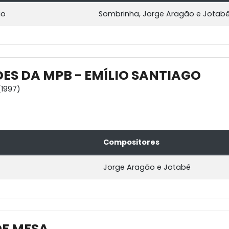
ão
Sombrinha, Jorge Aragão e Jotab
ES DA MPB - EMÍLIO SANTIAGO
1997)
Compositores
Jorge Aragão e Jotabê
E MESA