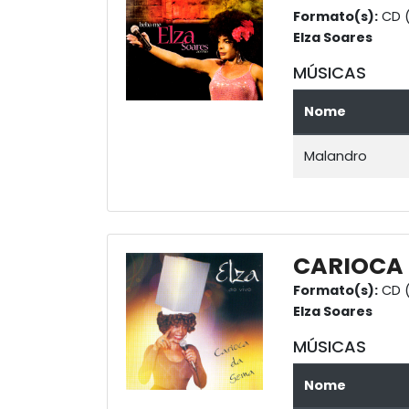
Formato(s):
CD 
Elza Soares
MÚSICAS
Nome
Malandro
CARIOCA
Formato(s):
CD (
Elza Soares
MÚSICAS
Nome