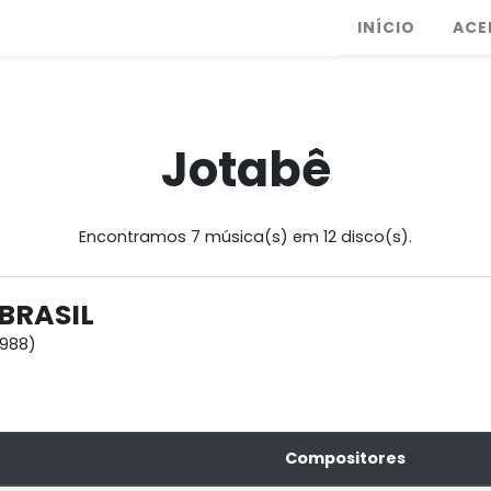
INÍCIO
ACE
Jotabê
Encontramos 7 música(s) em 12 disco(s).
BRASIL
1988)
Compositores