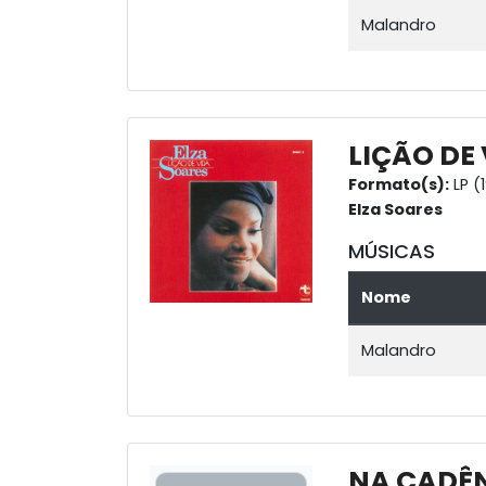
Malandro
LIÇÃO DE
Formato(s):
LP (
Elza Soares
MÚSICAS
Nome
Malandro
NA CADÊ