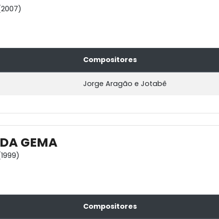
(2007)
Compositores
Jorge Aragão e Jotabê
 DA GEMA
1999)
Compositores