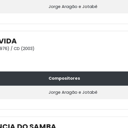
Jorge Aragão e Jotabê
 VIDA
1976) / CD (2003)
Compositores
Jorge Aragão e Jotabê
NCIA DO SAMBA