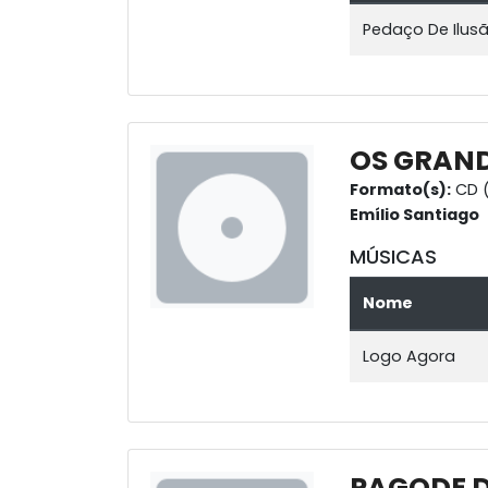
Pedaço De Ilus
OS GRAND
Formato(s):
CD (
Emílio Santiago
MÚSICAS
Nome
Logo Agora
PAGODE D