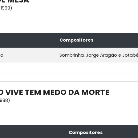
1999)
Compositores
ão
Sombrinha, Jorge Aragão e Jotab
 VIVE TEM MEDO DA MORTE
1988)
Compositores