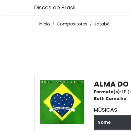
Discos do Brasil
Início
Compositores
Jotabê
ALMA DO 
Formato(s):
LP (
Beth Carvalho
MÚSICAS
Nome