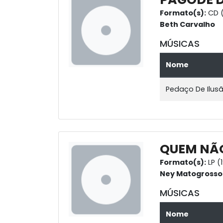
Formato(s):
CD (
Beth Carvalho
MÚSICAS
Nome
Pedaço De Ilus
QUEM NÃO
Formato(s):
LP (
Ney Matogrosso
MÚSICAS
Nome