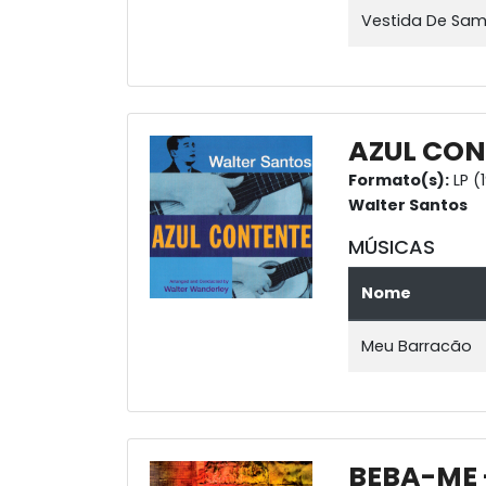
Vestida De Sa
AZUL CO
Formato(s):
LP (
Walter Santos
MÚSICAS
Nome
Meu Barracão
BEBA-ME 