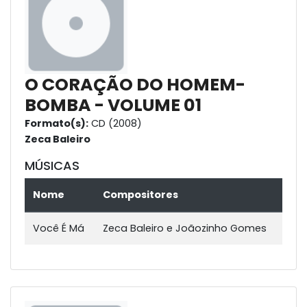
O CORAÇÃO DO HOMEM-
BOMBA - VOLUME 01
Formato(s):
CD (2008)
Zeca Baleiro
MÚSICAS
Nome
Compositores
Você É Má
Zeca Baleiro e Joãozinho Gomes