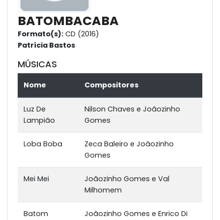
BATOMBACABA
Formato(s):
CD (2016)
Patrícia Bastos
MÚSICAS
Nome
Compositores
Luz De
Nilson Chaves e Joãozinho
Lampião
Gomes
Loba Boba
Zeca Baleiro e Joãozinho
Gomes
Mei Mei
Joãozinho Gomes e Val
Milhomem
Batom
Joãozinho Gomes e Enrico Di