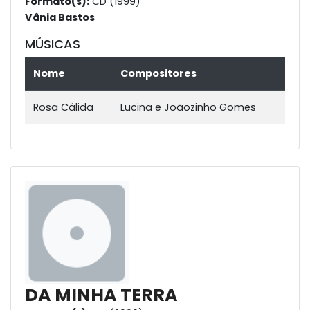
Formato(s):
CD (1999)
Vânia Bastos
MÚSICAS
Nome
Compositores
Rosa Cálida
Lucina e Joãozinho Gomes
DA MINHA TERRA