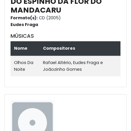
DO ESPINHO DA FLOR DO
MANDACARU
Formato(s):
CD (2005)
Eudes Fraga
MÚSICAS
Nome
Compositores
Olhos Da
Rafael Altério, Eudes Fraga e
Noite
Joãozinho Gomes