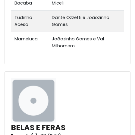
Bacaba
Miceli
Tudinha
Dante Ozzetti e Joãozinho
Acesa
Gomes
Mameluca
Joãozinho Gomes e Val
Milhomem
BELAS E FERAS