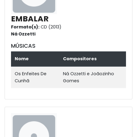
EMBALAR
Formato(s):
CD (2013)
Ná Ozzetti
MÚSICAS
Nome
Compositores
Os Enfeites De
Ná Ozzetti e Joãozinho
Cunhã
Gomes