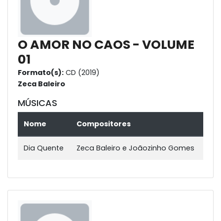
O AMOR NO CAOS - VOLUME
01
Formato(s):
CD (2019)
Zeca Baleiro
MÚSICAS
Nome
Compositores
Dia Quente
Zeca Baleiro e Joãozinho Gomes