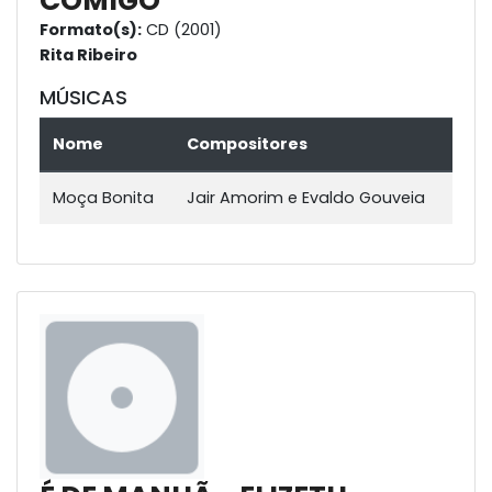
COMIGO
Formato(s):
CD (2001)
Rita Ribeiro
MÚSICAS
Nome
Compositores
Moça Bonita
Jair Amorim e Evaldo Gouveia