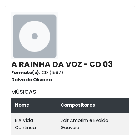
A RAINHA DA VOZ - CD 03
Formato(s):
CD (1997)
Dalva de Oliveira
MÚSICAS
Nome
Compositores
E A Vida
Jair Amorim e Evaldo
Continua
Gouveia