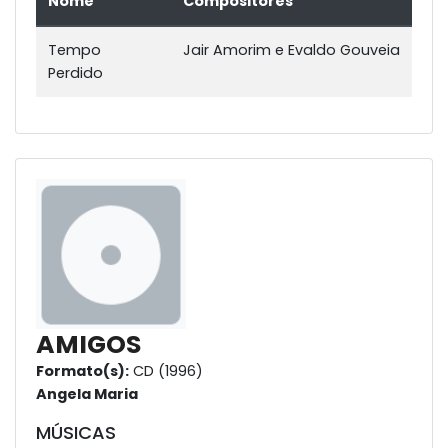
Nome
Compositores
Tempo
Jair Amorim e Evaldo Gouveia
Perdido
AMIGOS
Formato(s):
CD (1996)
Angela Maria
MÚSICAS