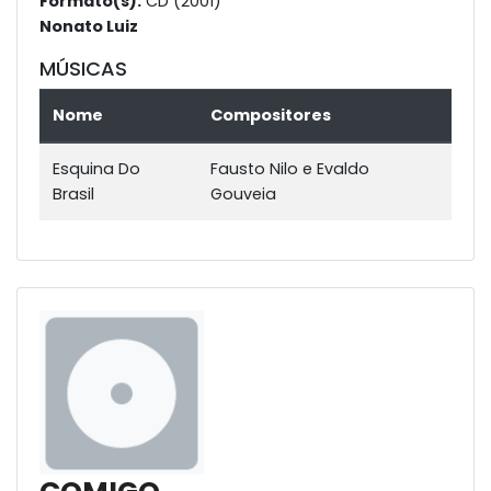
Formato(s):
CD (2001)
Nonato Luiz
MÚSICAS
Nome
Compositores
Esquina Do
Fausto Nilo e Evaldo
Brasil
Gouveia