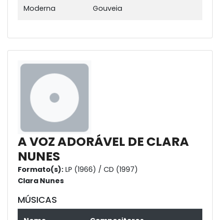
Moderna
Gouveia
A VOZ ADORÁVEL DE CLARA
NUNES
Formato(s):
LP (1966) / CD (1997)
Clara Nunes
MÚSICAS