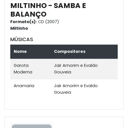
MILTINHO - SAMBA E
BALANÇO
Formato(s):
CD (2007)
Miltinho
MÚSICAS
Nome
Compositores
Garota
Jair Amorim e Evaldo
Moderna
Gouveia
Anamaria
Jair Amorim e Evaldo
Gouveia