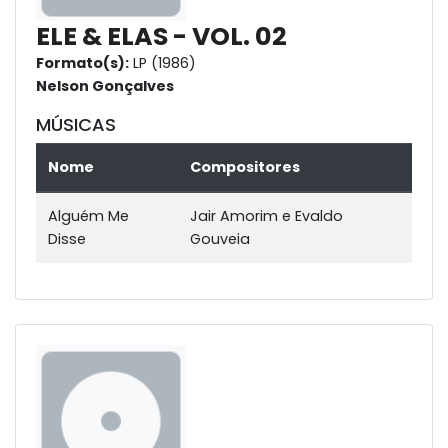
ELE & ELAS - VOL. 02
Formato(s):
LP (1986)
Nelson Gonçalves
MÚSICAS
Nome
Compositores
Alguém Me
Jair Amorim e Evaldo
Disse
Gouveia