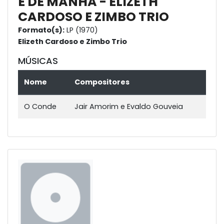
É DE MANHÃ - ELIZETH
CARDOSO E ZIMBO TRIO
Formato(s):
LP (1970)
Elizeth Cardoso e Zimbo Trio
MÚSICAS
Nome
Compositores
O Conde
Jair Amorim e Evaldo Gouveia