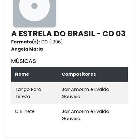
A ESTRELA DO BRASIL - CD 03
Formato(s):
CD (1996)
Angela Maria
MÚSICAS
Nome
Compositores
Tango Para
Jair Amorim e Evaldo
Tereza
Gouveia
O Bilhete
Jair Amorim e Evaldo
Gouveia