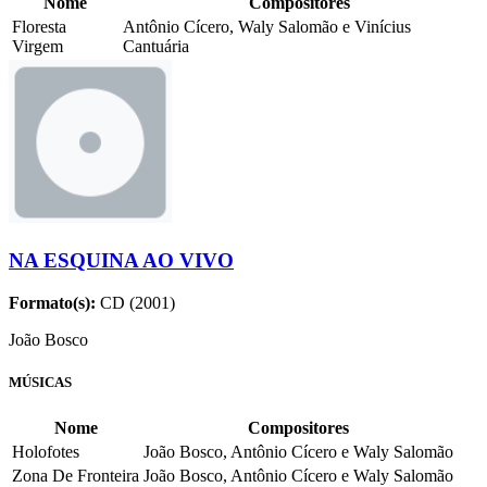
Nome
Compositores
Floresta
Antônio Cícero, Waly Salomão e Vinícius
Virgem
Cantuária
NA ESQUINA AO VIVO
Formato(s):
CD (2001)
João Bosco
MÚSICAS
Nome
Compositores
Holofotes
João Bosco, Antônio Cícero e Waly Salomão
Zona De Fronteira
João Bosco, Antônio Cícero e Waly Salomão