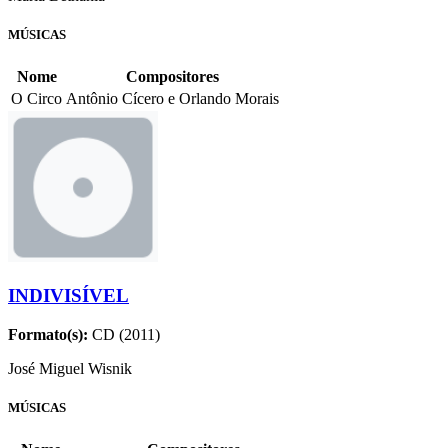
MÚSICAS
Nome
Compositores
O Circo
Antônio Cícero e Orlando Morais
INDIVISÍVEL
Formato(s):
CD (2011)
José Miguel Wisnik
MÚSICAS