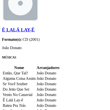
Ê LALÁ LAY-Ê
Formato(s):
CD (2001)
João Donato
MÚSICAS
Nome
Arranjadores
Então, Que Tal?
João Donato
Alguma Coisa Assim
João Donato
Se Você Souber
João Donato
Do Jeito Que Sei
João Donato
Vento No Canavial
João Donato
Ê Lalá Lay-ê
João Donato
Bateu Pra Trás
João Donato