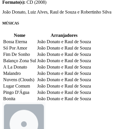
Formato(s):
CD (2008)
João Donato, Luiz Alves, Raul de Souza e Robertinho Silva
MÚSICAS
Nome
Arranjadores
Bossa Eterna
João Donato e Raul de Souza
Só Por Amor
João Donato e Raul de Souza
Fim De Sonho
João Donato e Raul de Souza
Balanço Zona Sul
João Donato e Raul de Souza
A La Donato
João Donato e Raul de Souza
Malandro
João Donato e Raul de Souza
Nuvens (Clouds)
João Donato e Raul de Souza
Lugar Comum
João Donato e Raul de Souza
Pingo D'Água
João Donato e Raul de Souza
Bonita
João Donato e Raul de Souza