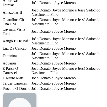
Amor Nas
João Donato e Joyce Moreno
Estrelas
João Donato, Joyce Moreno e Jessé Sadoc do
Amazonas II
Nascimento Filho
Guarulhos Cha
João Donato, Joyce Moreno e Jessé Sadoc do
Cha Cha
Nascimento Filho
Caymmi Visita
João Donato e Joyce Moreno
Tom
João Donato, Joyce Moreno e Jessé Sadoc do
Xangô É De Baê
Nascimento Filho
Luz Da Canção
João Donato e Joyce Moreno
João Donato, Joyce Moreno e Jessé Sadoc do
Feminina
Nascimento Filho
Aquarius
João Donato e Joyce Moreno
E Passa O
João Donato, Joyce Moreno e Jessé Sadoc do
Carrossel
Nascimento Filho
E Muito Mais
João Donato e Joyce Moreno
Tardes Cariocas
João Donato e Joyce Moreno
Procura O Donato
João Donato e Joyce Moreno