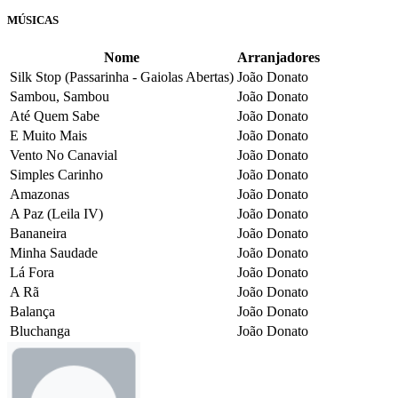
MÚSICAS
Nome
Arranjadores
Silk Stop (Passarinha - Gaiolas Abertas)
João Donato
Sambou, Sambou
João Donato
Até Quem Sabe
João Donato
E Muito Mais
João Donato
Vento No Canavial
João Donato
Simples Carinho
João Donato
Amazonas
João Donato
A Paz (Leila IV)
João Donato
Bananeira
João Donato
Minha Saudade
João Donato
Lá Fora
João Donato
A Rã
João Donato
Balança
João Donato
Bluchanga
João Donato