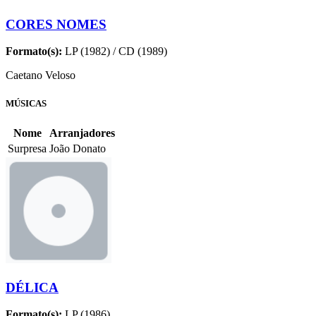
CORES NOMES
Formato(s):
LP (1982) / CD (1989)
Caetano Veloso
MÚSICAS
Nome
Arranjadores
Surpresa
João Donato
DÉLICA
Formato(s):
LP (1986)