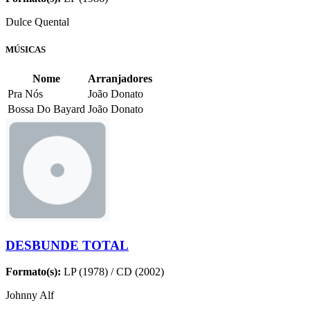
Dulce Quental
MÚSICAS
Nome
Arranjadores
Pra Nós
João Donato
Bossa Do Bayard
João Donato
DESBUNDE TOTAL
Formato(s):
LP (1978) / CD (2002)
Johnny Alf