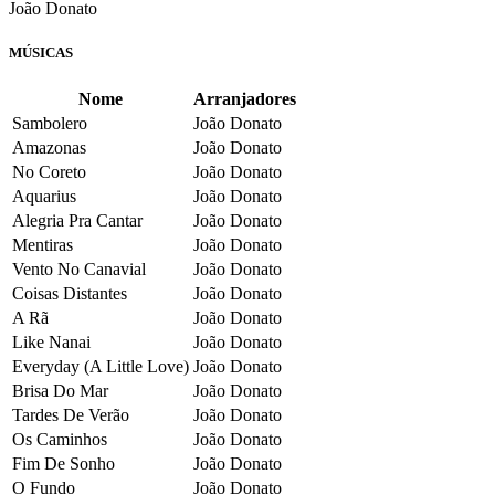
João Donato
MÚSICAS
Nome
Arranjadores
Sambolero
João Donato
Amazonas
João Donato
No Coreto
João Donato
Aquarius
João Donato
Alegria Pra Cantar
João Donato
Mentiras
João Donato
Vento No Canavial
João Donato
Coisas Distantes
João Donato
A Rã
João Donato
Like Nanai
João Donato
Everyday (A Little Love)
João Donato
Brisa Do Mar
João Donato
Tardes De Verão
João Donato
Os Caminhos
João Donato
Fim De Sonho
João Donato
O Fundo
João Donato