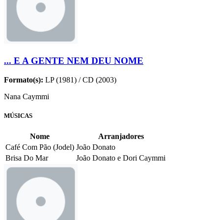
... E A GENTE NEM DEU NOME
Formato(s):
LP (1981) / CD (2003)
Nana Caymmi
MÚSICAS
Nome
Arranjadores
Café Com Pão (Jodel)
João Donato
Brisa Do Mar
João Donato e Dori Caymmi