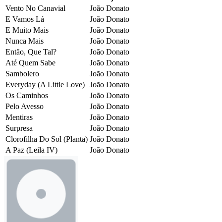
Vento No Canavial
João Donato
E Vamos Lá
João Donato
E Muito Mais
João Donato
Nunca Mais
João Donato
Então, Que Tal?
João Donato
Até Quem Sabe
João Donato
Sambolero
João Donato
Everyday (A Little Love)
João Donato
Os Caminhos
João Donato
Pelo Avesso
João Donato
Mentiras
João Donato
Surpresa
João Donato
Clorofilha Do Sol (Planta)
João Donato
A Paz (Leila IV)
João Donato