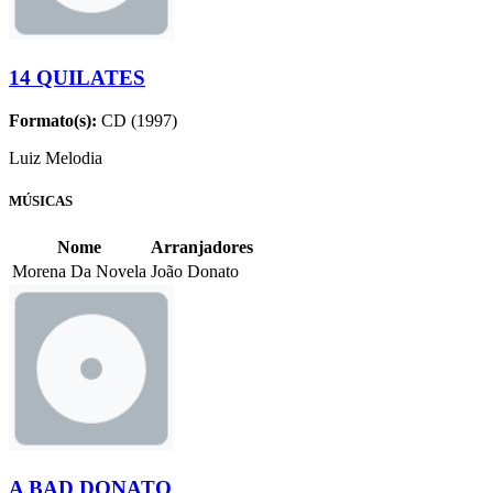
14 QUILATES
Formato(s):
CD (1997)
Luiz Melodia
MÚSICAS
Nome
Arranjadores
Morena Da Novela
João Donato
A BAD DONATO