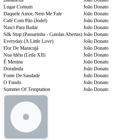
Lugar Comum
João Donato
Daquele Amor, Nem Me Fale
João Donato
Café Com Pão (Jodel)
João Donato
Nasci Para Bailar
João Donato
Silk Stop (Passarinha - Gaiolas Abertas)
João Donato
Everyday (A Little Love)
João Donato
Flor De Maracujá
João Donato
Nua Idéia (Leila XII)
João Donato
Ê Menina
João Donato
Doralinda
João Donato
Fonte De Saudade
João Donato
O Fundo
João Donato
Summer Of Temptation
João Donato