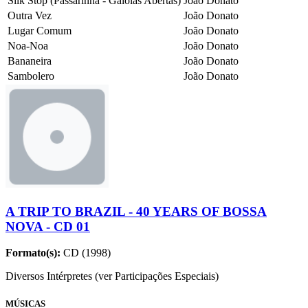
Silk Stop (Passarinha - Gaiolas Abertas)
João Donato
Outra Vez
João Donato
Lugar Comum
João Donato
Noa-Noa
João Donato
Bananeira
João Donato
Sambolero
João Donato
A TRIP TO BRAZIL - 40 YEARS OF BOSSA
NOVA - CD 01
Formato(s):
CD (1998)
Diversos Intérpretes (ver Participações Especiais)
MÚSICAS