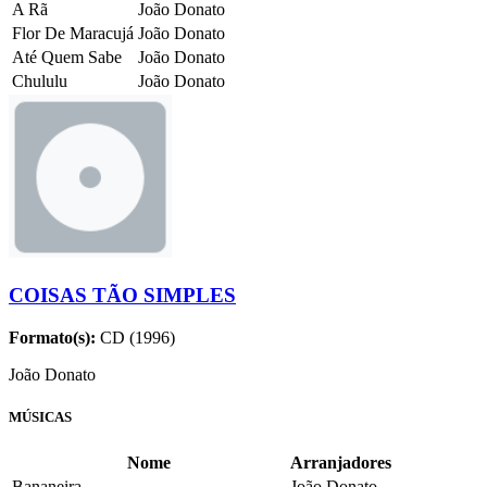
A Rã
João Donato
Flor De Maracujá
João Donato
Até Quem Sabe
João Donato
Chululu
João Donato
COISAS TÃO SIMPLES
Formato(s):
CD (1996)
João Donato
MÚSICAS
Nome
Arranjadores
Bananeira
João Donato