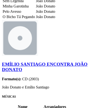
Sem Legenda
João Donato
Minha Garotinha
João Donato
Pelo Avesso
João Donato
O Bicho Tá Pegando
João Donato
EMÍLIO SANTIAGO ENCONTRA JOÃO
DONATO
Formato(s):
CD (2003)
João Donato e Emílio Santiago
MÚSICAS
Nome
Arranjadores