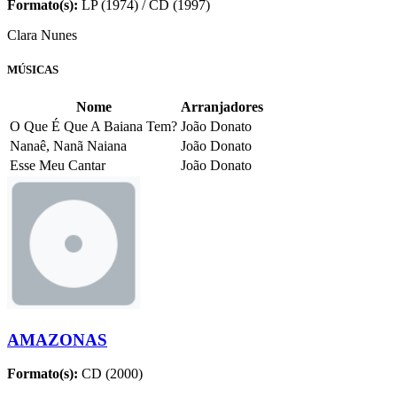
Formato(s):
LP (1974) / CD (1997)
Clara Nunes
MÚSICAS
Nome
Arranjadores
O Que É Que A Baiana Tem?
João Donato
Nanaê, Nanã Naiana
João Donato
Esse Meu Cantar
João Donato
AMAZONAS
Formato(s):
CD (2000)