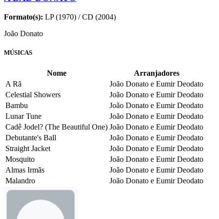
Formato(s):
LP (1970) / CD (2004)
João Donato
MÚSICAS
Nome
Arranjadores
A Rã
João Donato e Eumir Deodato
Celestial Showers
João Donato e Eumir Deodato
Bambu
João Donato e Eumir Deodato
Lunar Tune
João Donato e Eumir Deodato
Cadê Jodel? (The Beautiful One)
João Donato e Eumir Deodato
Debutante's Ball
João Donato e Eumir Deodato
Straight Jacket
João Donato e Eumir Deodato
Mosquito
João Donato e Eumir Deodato
Almas Irmãs
João Donato e Eumir Deodato
Malandro
João Donato e Eumir Deodato